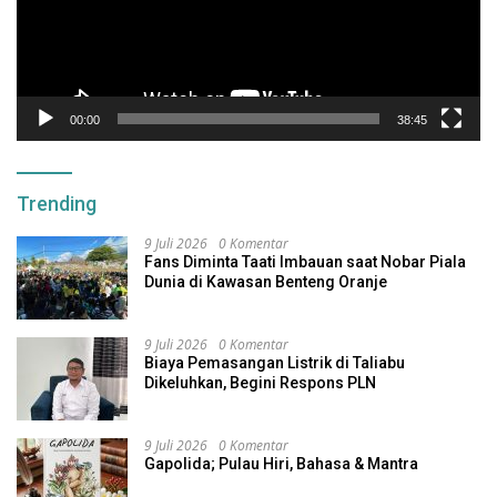
00:00
38:45
Trending
9 Juli 2026
0 Komentar
Fans Diminta Taati Imbauan saat Nobar Piala
Dunia di Kawasan Benteng Oranje
9 Juli 2026
0 Komentar
Biaya Pemasangan Listrik di Taliabu
Dikeluhkan, Begini Respons PLN
9 Juli 2026
0 Komentar
Gapolida; Pulau Hiri, Bahasa & Mantra