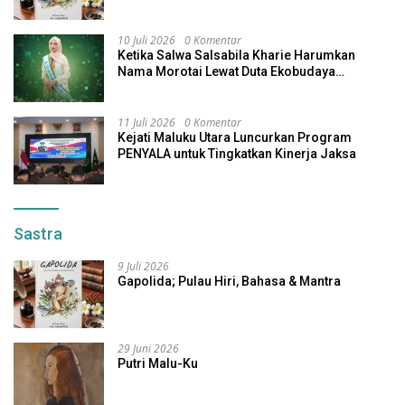
10 Juli 2026
0 Komentar
Ketika Salwa Salsabila Kharie Harumkan
Nama Morotai Lewat Duta Ekobudaya
Indonesia
11 Juli 2026
0 Komentar
Kejati Maluku Utara Luncurkan Program
PENYALA untuk Tingkatkan Kinerja Jaksa
Sastra
9 Juli 2026
Gapolida; Pulau Hiri, Bahasa & Mantra
29 Juni 2026
Putri Malu-Ku