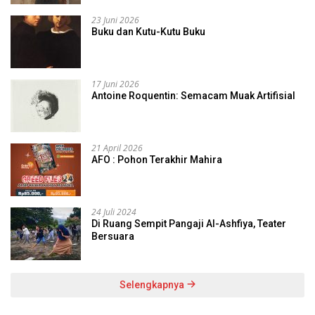
23 Juni 2026
Buku dan Kutu-Kutu Buku
17 Juni 2026
Antoine Roquentin: Semacam Muak Artifisial
21 April 2026
AFO : Pohon Terakhir Mahira
24 Juli 2024
Di Ruang Sempit Pangaji Al-Ashfiya, Teater
Bersuara
Selengkapnya