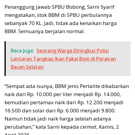
Penanggung jawab SPBU Bobong, Sarni Syarif
mengatakan, stok BBM di SPBU perbulannya
sebanyak 70 KL. Jadi, tidak ada kenaikan harga
BBM. Semuanya berjalan normal.
Baca Juga:
Seorang Warga Diringkus Polisi
Lantaran Tangkap Ikan Pakai Bom di Perairan
Bacan Selatan
“Sempat ada isunya, BBM jenis Pertalite dikabarkan
naik dari Rp. 10.000 per liter menjadi Rp. 14.000,
kemudian pertamax naik dari Rp. 12.200 menjadi
16.500 dan solar dari Rp. 6.000 menjadi 9.800.
Namun tidak jadi naik harga setelah adanya
perubahan,” kata Sarni kepada
cermat
, Kamis, 2
April 2026.