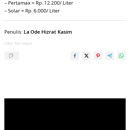
– Pertamax = Rp. 12.200/ Liter
– Solar = Rp. 6.000/ Liter
Penulis:
La Ode Hizrat Kasim
Editor: Rian Hidayat
Pemutar
Video