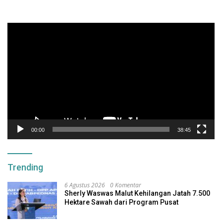
Pemutar
Video
00:00
38:45
Trending
6 Agustus 2026
0 Komentar
Sherly Waswas Malut Kehilangan Jatah 7.500
Hektare Sawah dari Program Pusat