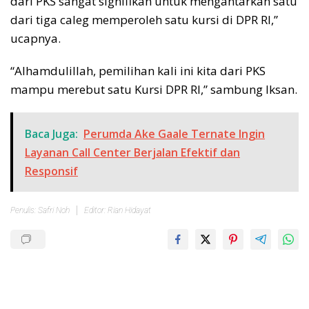
dari PKS sangat signifikan untuk mengantarkan satu
dari tiga caleg memperoleh satu kursi di DPR RI,”
ucapnya.
“Alhamdulillah, pemilihan kali ini kita dari PKS
mampu merebut satu Kursi DPR RI,” sambung Iksan.
Baca Juga:
Perumda Ake Gaale Ternate Ingin
Layanan Call Center Berjalan Efektif dan
Responsif
Penulis: Safri Noh
Editor: Rian Hidayat