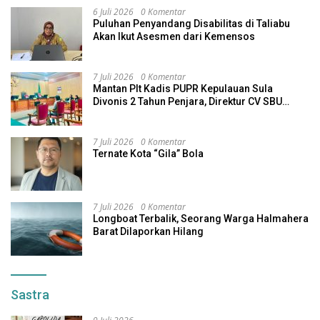
6 Juli 2026
0 Komentar
Puluhan Penyandang Disabilitas di Taliabu
Akan Ikut Asesmen dari Kemensos
7 Juli 2026
0 Komentar
Mantan Plt Kadis PUPR Kepulauan Sula
Divonis 2 Tahun Penjara, Direktur CV SBU
Dihukum 4 Tahun
7 Juli 2026
0 Komentar
Ternate Kota “Gila” Bola
7 Juli 2026
0 Komentar
Longboat Terbalik, Seorang Warga Halmahera
Barat Dilaporkan Hilang
Sastra