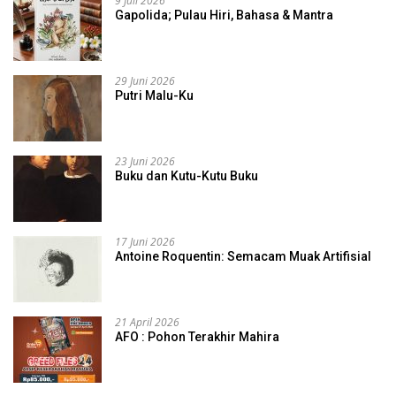
9 Juli 2026
Gapolida; Pulau Hiri, Bahasa & Mantra
29 Juni 2026
Putri Malu-Ku
23 Juni 2026
Buku dan Kutu-Kutu Buku
17 Juni 2026
Antoine Roquentin: Semacam Muak Artifisial
21 April 2026
AFO : Pohon Terakhir Mahira