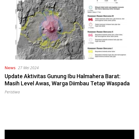
News
27 Mei 2024
Update Aktivitas Gunung Ibu Halmahera Barat:
Masih Level Awas, Warga Diimbau Tetap Waspada
Peristiwa
Pemutar