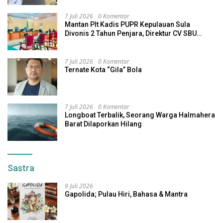
7 Juli 2026
0 Komentar
Mantan Plt Kadis PUPR Kepulauan Sula
Divonis 2 Tahun Penjara, Direktur CV SBU
Dihukum 4 Tahun
7 Juli 2026
0 Komentar
Ternate Kota “Gila” Bola
7 Juli 2026
0 Komentar
Longboat Terbalik, Seorang Warga Halmahera
Barat Dilaporkan Hilang
Sastra
9 Juli 2026
Gapolida; Pulau Hiri, Bahasa & Mantra