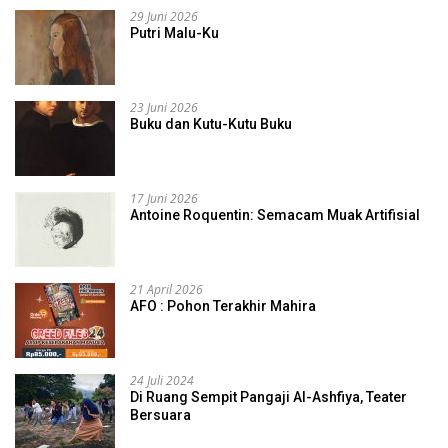
29 Juni 2026
Putri Malu-Ku
23 Juni 2026
Buku dan Kutu-Kutu Buku
17 Juni 2026
Antoine Roquentin: Semacam Muak Artifisial
21 April 2026
AFO : Pohon Terakhir Mahira
24 Juli 2024
Di Ruang Sempit Pangaji Al-Ashfiya, Teater
Bersuara