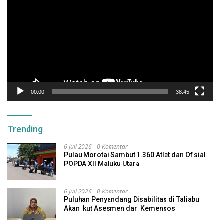
Video
00:00
38:45
Trending
6 Juli 2026
0 Komentar
Pulau Morotai Sambut 1.360 Atlet dan Ofisial
POPDA XII Maluku Utara
6 Juli 2026
0 Komentar
Puluhan Penyandang Disabilitas di Taliabu
Akan Ikut Asesmen dari Kemensos