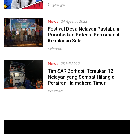
Lingkungan
News
24 Agustus 2022
Festival Desa Nelayan Pastabulu
Prioritaskan Potensi Perikanan di
Kepulauan Sula
Kelautan
News
23 Juli 2022
Tim SAR Berhasil Temukan 12
Nelayan yang Sempat Hilang di
Perairan Halmahera Timur
Peristiwa
Pemutar
Video