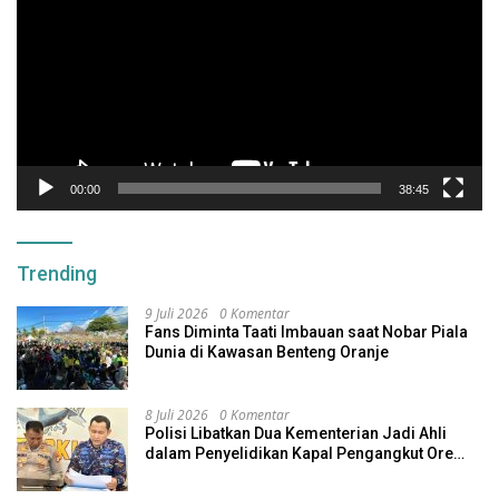
00:00
38:45
Trending
9 Juli 2026
0 Komentar
Fans Diminta Taati Imbauan saat Nobar Piala
Dunia di Kawasan Benteng Oranje
8 Juli 2026
0 Komentar
Polisi Libatkan Dua Kementerian Jadi Ahli
dalam Penyelidikan Kapal Pengangkut Ore
Nikel Tenggelam di Halteng