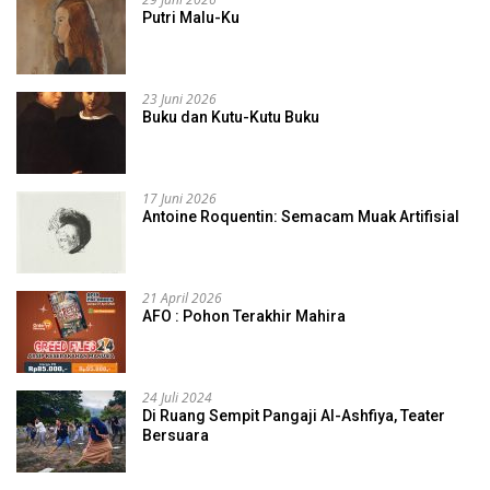
Putri Malu-Ku
23 Juni 2026
Buku dan Kutu-Kutu Buku
17 Juni 2026
Antoine Roquentin: Semacam Muak Artifisial
21 April 2026
AFO : Pohon Terakhir Mahira
24 Juli 2024
Di Ruang Sempit Pangaji Al-Ashfiya, Teater
Bersuara