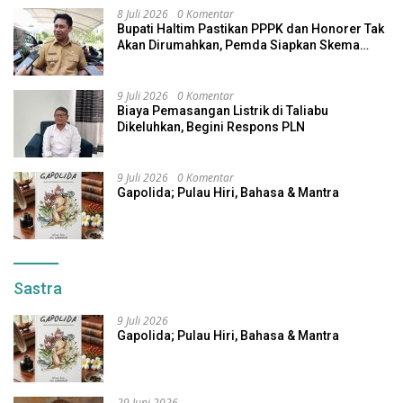
8 Juli 2026
0 Komentar
Bupati Haltim Pastikan PPPK dan Honorer Tak
Akan Dirumahkan, Pemda Siapkan Skema
Alternatif
9 Juli 2026
0 Komentar
Biaya Pemasangan Listrik di Taliabu
Dikeluhkan, Begini Respons PLN
9 Juli 2026
0 Komentar
Gapolida; Pulau Hiri, Bahasa & Mantra
Sastra
9 Juli 2026
Gapolida; Pulau Hiri, Bahasa & Mantra
29 Juni 2026