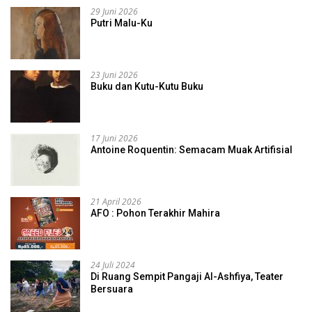
29 Juni 2026
Putri Malu-Ku
23 Juni 2026
Buku dan Kutu-Kutu Buku
17 Juni 2026
Antoine Roquentin: Semacam Muak Artifisial
21 April 2026
AFO : Pohon Terakhir Mahira
24 Juli 2024
Di Ruang Sempit Pangaji Al-Ashfiya, Teater
Bersuara