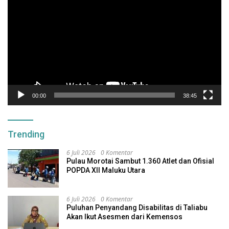
Video
00:00
38:45
Trending
6 Juli 2026
0 Komentar
Pulau Morotai Sambut 1.360 Atlet dan Ofisial
POPDA XII Maluku Utara
6 Juli 2026
0 Komentar
Puluhan Penyandang Disabilitas di Taliabu
Akan Ikut Asesmen dari Kemensos