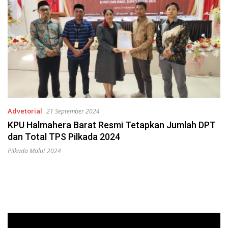
Advetorial
21 September 2024
KPU Halmahera Barat Resmi Tetapkan Jumlah DPT
dan Total TPS Pilkada 2024
Pilkada Malut 2024
Pemutar