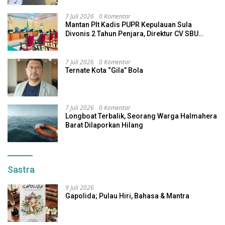
7 Juli 2026
0 Komentar
Mantan Plt Kadis PUPR Kepulauan Sula
Divonis 2 Tahun Penjara, Direktur CV SBU
Dihukum 4 Tahun
7 Juli 2026
0 Komentar
Ternate Kota “Gila” Bola
7 Juli 2026
0 Komentar
Longboat Terbalik, Seorang Warga Halmahera
Barat Dilaporkan Hilang
Sastra
9 Juli 2026
Gapolida; Pulau Hiri, Bahasa & Mantra