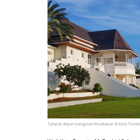
Tampak depan bangunan Kesultanan di Kota Ternate