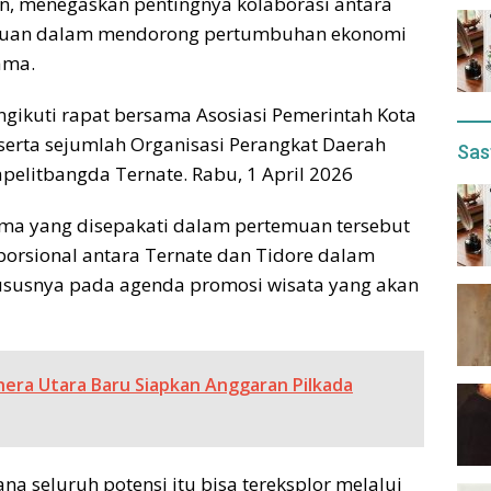
an, menegaskan pentingnya kolaborasi antara
ulauan dalam mendorong pertumbuhan ekonomi
ama.
gikuti rapat bersama Asosiasi Pemerintah Kota
 serta sejumlah Organisasi Perangkat Daerah
Sas
apelitbangda Ternate. Rabu, 1 April 2026
ama yang disepakati dalam pertemuan tersebut
orsional antara Ternate dan Tidore dalam
susnya pada agenda promosi wisata yang akan
era Utara Baru Siapkan Anggaran Pilkada
a seluruh potensi itu bisa tereksplor melalui