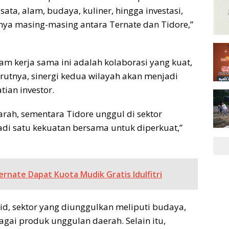
ata, alam, budaya, kuliner, hingga investasi,
ya masing-masing antara Ternate dan Tidore,”
m kerja sama ini adalah kolaborasi yang kuat,
rutnya, sinergi kedua wilayah akan menjadi
ian investor.
arah, sementara Tidore unggul di sektor
adi satu kekuatan bersama untuk diperkuat,”
rnate Dapat Kuota Mudik Gratis Idulfitri
id, sektor yang diunggulkan meliputi budaya,
agai produk unggulan daerah. Selain itu,