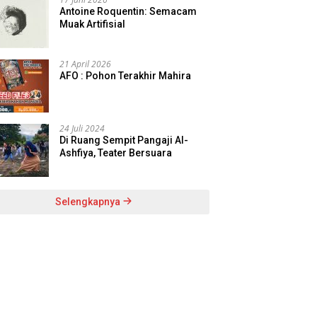
Antoine Roquentin: Semacam
Muak Artifisial
21 April 2026
AFO : Pohon Terakhir Mahira
24 Juli 2024
Di Ruang Sempit Pangaji Al-
Ashfiya, Teater Bersuara
Selengkapnya