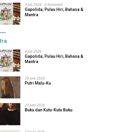
9 Juli 2026
0 Komentar
Gapolida; Pulau Hiri, Bahasa &
Mantra
tra
9 Juli 2026
Gapolida; Pulau Hiri, Bahasa &
Mantra
29 Juni 2026
Putri Malu-Ku
23 Juni 2026
Buku dan Kutu-Kutu Buku
17 Juni 2026