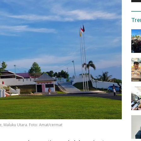
Tre
, Maluku Utara. Foto: Amat/cermat