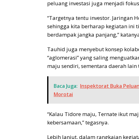
peluang investasi juga menjadi foku
“Targetnya tentu investor. Jaringan H
sehingga kita berharap kegiatan ini t
berdampak jangka panjang,” katanya
Tauhid juga menyebut konsep kolabo
“aglomerasi” yang saling menguatkan
maju sendiri, sementara daerah lain t
Baca Juga:
Inspektorat Buka Pelua
Morotai
“Kalau Tidore maju, Ternate ikut maj
kebersamaan,” tegasnya.
Lebih lanjut, dalam rangkaian kegia