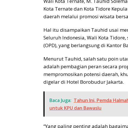
Wali Kota Ternate, M. Tauhid Solem
Kota Ternate dan Kota Tidore Kep
daerah melalui promosi wisata bers
Hal itu disampaikan Tauhid usai men
Seluruh Indonesia, Wali Kota Tidore,
(OPD), yang berlangsung di Kantor B
Menurut Tauhid, salah satu poin ut
adalah pembagian peran secara prop
mempromosikan potensi daerah, khu
digelar di Hotel Borobudur Jakarta.
Baca Juga:
Tahun Ini, Pemda Halmah
untuk KPU dan Bawaslu
“Yang paling penting adalah bagaiman