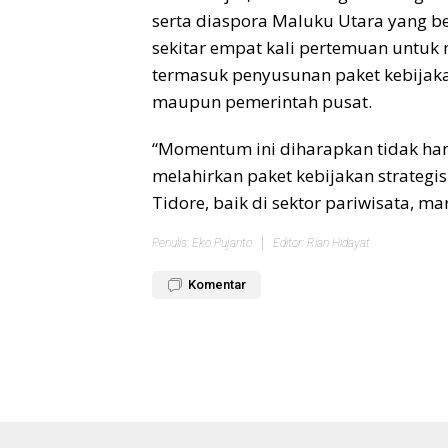
serta diaspora Maluku Utara yang be
sekitar empat kali pertemuan untuk
termasuk penyusunan paket kebijaka
maupun pemerintah pusat.
“Momentum ini diharapkan tidak han
melahirkan paket kebijakan strategis
Tidore, baik di sektor pariwisata, 
Penulis: Eko Pujanto
Editor: Rian Hidayat
Komentar