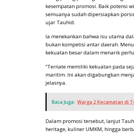
kesempatan promosi. Baik potensi wis
semuanya sudah dipersiapkan porsin
ujar Tauhid.
Ia menekankan bahwa isu utama dala
bukan kompetisi antar daerah. Menu
kekuatan besar dalam menarik perhat
“Ternate memiliki kekuatan pada sej
maritim. Ini akan digabungkan menj
jelasnya.
Baca Juga:
Warga 2 Kecamatan di Te
Dalam promosi tersebut, lanjut Tauh
heritage, kuliner UMKM, hingga berb