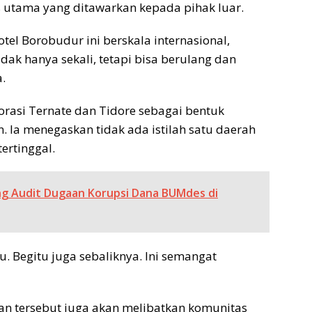
s utama yang ditawarkan kepada pihak luar.
otel Borobudur ini berskala internasional,
idak hanya sekali, tetapi bisa berulang dan
.
rasi Ternate dan Tidore sebagai bentuk
. Ia menegaskan tidak ada istilah satu daerah
ertinggal.
ng Audit Dugaan Korupsi Dana BUMdes di
u. Begitu juga sebaliknya. Ini semangat
tan tersebut juga akan melibatkan komunitas