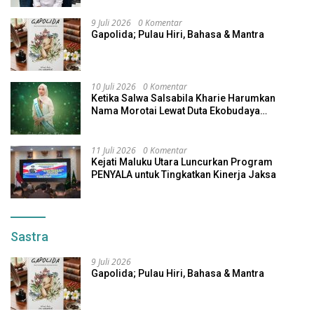
9 Juli 2026
0 Komentar
Gapolida; Pulau Hiri, Bahasa & Mantra
10 Juli 2026
0 Komentar
Ketika Salwa Salsabila Kharie Harumkan
Nama Morotai Lewat Duta Ekobudaya
Indonesia
11 Juli 2026
0 Komentar
Kejati Maluku Utara Luncurkan Program
PENYALA untuk Tingkatkan Kinerja Jaksa
Sastra
9 Juli 2026
Gapolida; Pulau Hiri, Bahasa & Mantra