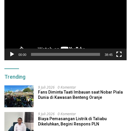
Video
00:00
38:45
Trending
9 Juli 2026
0 Komentar
Fans Diminta Taati Imbauan saat Nobar Piala
Dunia di Kawasan Benteng Oranje
9 Juli 2026
0 Komentar
Biaya Pemasangan Listrik di Taliabu
Dikeluhkan, Begini Respons PLN