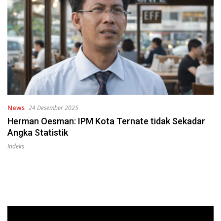
News
24 Desember 2025
Herman Oesman: IPM Kota Ternate tidak Sekadar
Angka Statistik
Indeks
Pemutar