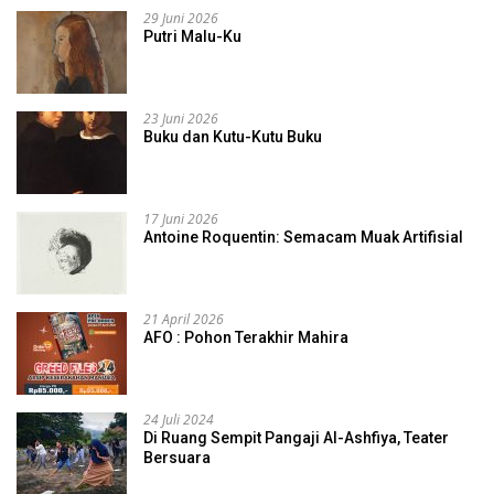
29 Juni 2026
Putri Malu-Ku
23 Juni 2026
Buku dan Kutu-Kutu Buku
17 Juni 2026
Antoine Roquentin: Semacam Muak Artifisial
21 April 2026
AFO : Pohon Terakhir Mahira
24 Juli 2024
Di Ruang Sempit Pangaji Al-Ashfiya, Teater
Bersuara