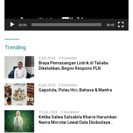
00:00
38:45
Trending
9 Juli 2026
0 Komentar
Biaya Pemasangan Listrik di Taliabu
Dikeluhkan, Begini Respons PLN
9 Juli 2026
0 Komentar
Gapolida; Pulau Hiri, Bahasa & Mantra
10 Juli 2026
0 Komentar
Ketika Salwa Salsabila Kharie Harumkan
Nama Morotai Lewat Duta Ekobudaya
Indonesia