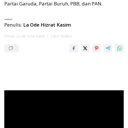
Partai Garuda, Partai Buruh, PBB, dan PAN.
____
Penulis:
La Ode Hizrat Kasim
Penulis: La Ode Hizrat Kasim
Editor: Redaksi
Pemutar
Video