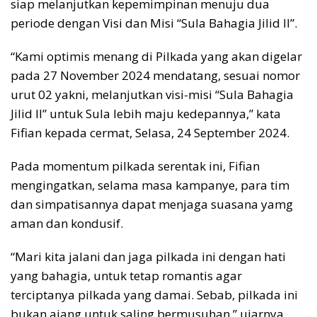
siap melanjutkan kepemimpinan menuju dua
periode dengan Visi dan Misi “Sula Bahagia Jilid II”.
“Kami optimis menang di Pilkada yang akan digelar
pada 27 November 2024 mendatang, sesuai nomor
urut 02 yakni, melanjutkan visi-misi “Sula Bahagia
Jilid II” untuk Sula lebih maju kedepannya,” kata
Fifian kepada cermat, Selasa, 24 September 2024.
Pada momentum pilkada serentak ini, Fifian
mengingatkan, selama masa kampanye, para tim
dan simpatisannya dapat menjaga suasana yamg
aman dan kondusif.
“Mari kita jalani dan jaga pilkada ini dengan hati
yang bahagia, untuk tetap romantis agar
terciptanya pilkada yang damai. Sebab, pilkada ini
bukan ajang untuk saling bermusuhan,” ujarnya.