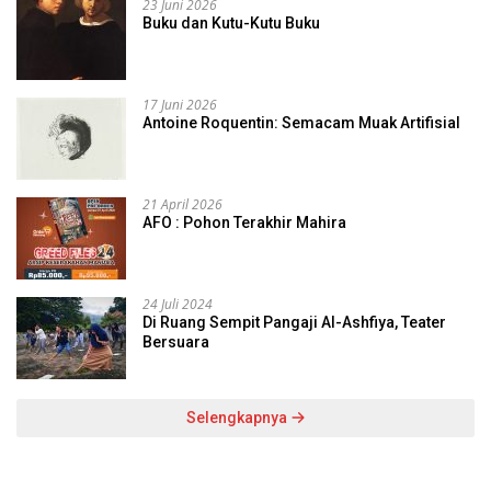
23 Juni 2026
Buku dan Kutu-Kutu Buku
17 Juni 2026
Antoine Roquentin: Semacam Muak Artifisial
21 April 2026
AFO : Pohon Terakhir Mahira
24 Juli 2024
Di Ruang Sempit Pangaji Al-Ashfiya, Teater
Bersuara
Selengkapnya