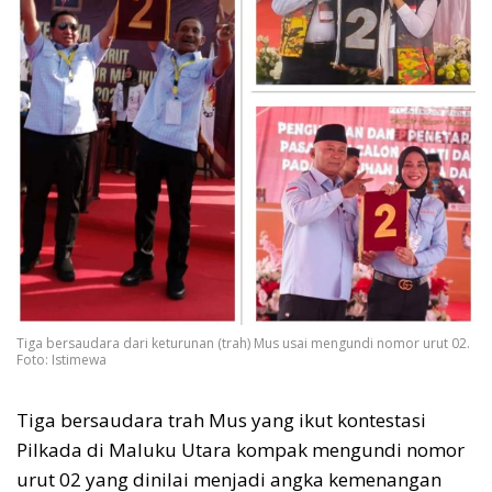
Tiga bersaudara dari keturunan (trah) Mus usai mengundi nomor urut 02.
Foto: Istimewa
Tiga bersaudara trah Mus yang ikut kontestasi
Pilkada di Maluku Utara kompak mengundi nomor
urut 02 yang dinilai menjadi angka kemenangan