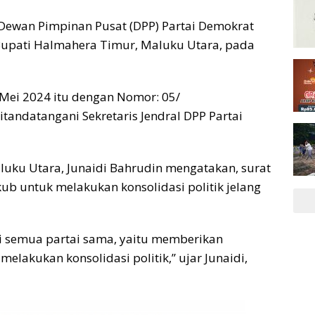
 Dewan Pimpinan Pusat (DPP) Partai Demokrat
Bupati Halmahera Timur, Maluku Utara, pada
6 Mei 2024 itu dengan Nomor: 05/
andatangani Sekretaris Jendral DPP Partai
luku Utara, Junaidi Bahrudin mengatakan, surat
ub untuk melakukan konsolidasi politik jelang
agi semua partai sama, yaitu memberikan
lakukan konsolidasi politik,” ujar Junaidi,