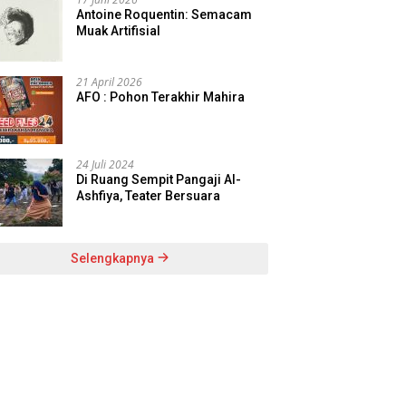
Antoine Roquentin: Semacam
Muak Artifisial
21 April 2026
AFO : Pohon Terakhir Mahira
24 Juli 2024
Di Ruang Sempit Pangaji Al-
Ashfiya, Teater Bersuara
Selengkapnya