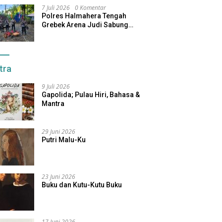
7 Juli 2026
0 Komentar
Polres Halmahera Tengah
Grebek Arena Judi Sabung
Ayam, Pelaku Berhasil Kabur
tra
9 Juli 2026
Gapolida; Pulau Hiri, Bahasa &
Mantra
29 Juni 2026
Putri Malu-Ku
23 Juni 2026
Buku dan Kutu-Kutu Buku
17 Juni 2026