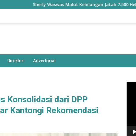
herly Waswas Malut Kehilangan Jatah 7.500 Hektare Sawah dar
Direktori
Advertorial
Pem
Vide
s Konsolidasi dari DPP
ar Kantongi Rekomendasi