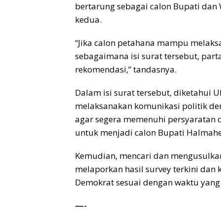
bertarung sebagai calon Bupati dan
kedua.
“Jika calon petahana mampu melaksa
sebagaimana isi surat tersebut, pa
rekomendasi,” tandasnya.
Dalam isi surat tersebut, diketahui 
melaksanakan komunikasi politik den
agar segera memenuhi persyaratan d
untuk menjadi calon Bupati Halmahe
Kemudian, mencari dan mengusulkan
melaporkan hasil survey terkini dan 
Demokrat sesuai dengan waktu yang 
—-