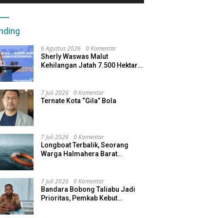
nding
6 Agustus 2026
0 Komentar
Sherly Waswas Malut
Kehilangan Jatah 7.500 Hektare
Sawah dari Program Pusat
7 Juli 2026
0 Komentar
Ternate Kota “Gila” Bola
7 Juli 2026
0 Komentar
Longboat Terbalik, Seorang
Warga Halmahera Barat
Dilaporkan Hilang
7 Juli 2026
0 Komentar
Bandara Bobong Taliabu Jadi
Prioritas, Pemkab Kebut
Pembebasan Lahan