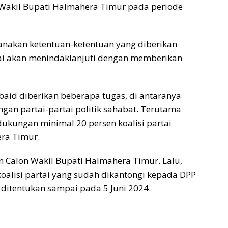
 Wakil Bupati Halmahera Timur pada periode
nakan ketentuan-ketentuan yang diberikan
rtai akan menindaklanjuti dengan memberikan
Ubaid diberikan beberapa tugas, di antaranya
gan partai-partai politik sahabat. Terutama
ukungan minimal 20 persen koalisi partai
ra Timur.
 Calon Wakil Bupati Halmahera Timur. Lalu,
koalisi partai yang sudah dikantongi kepada DPP
ditentukan sampai pada 5 Juni 2024.