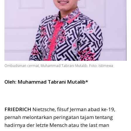
Ombudsman cermat, Muhammad Tabrani Mutalib. Foto: Istimewa
Oleh: Muhammad Tabrani Mutalib*
FRIEDRICH
Nietzsche, filsuf Jerman abad ke-19,
pernah melontarkan peringatan tajam tentang
hadirnya der letzte Mensch atau the last man