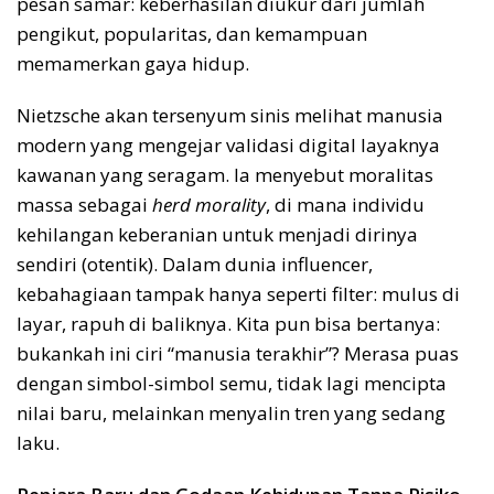
pesan samar: keberhasilan diukur dari jumlah
pengikut, popularitas, dan kemampuan
memamerkan gaya hidup.
Nietzsche akan tersenyum sinis melihat manusia
modern yang mengejar validasi digital layaknya
kawanan yang seragam. Ia menyebut moralitas
massa sebagai
herd morality
, di mana individu
kehilangan keberanian untuk menjadi dirinya
sendiri (otentik). Dalam dunia influencer,
kebahagiaan tampak hanya seperti filter: mulus di
layar, rapuh di baliknya. Kita pun bisa bertanya:
bukankah ini ciri “manusia terakhir”? Merasa puas
dengan simbol-simbol semu, tidak lagi mencipta
nilai baru, melainkan menyalin tren yang sedang
laku.