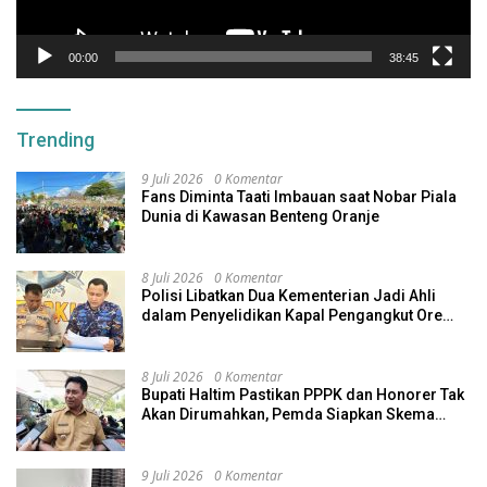
00:00
38:45
Trending
9 Juli 2026
0 Komentar
Fans Diminta Taati Imbauan saat Nobar Piala
Dunia di Kawasan Benteng Oranje
8 Juli 2026
0 Komentar
Polisi Libatkan Dua Kementerian Jadi Ahli
dalam Penyelidikan Kapal Pengangkut Ore
Nikel Tenggelam di Halteng
8 Juli 2026
0 Komentar
Bupati Haltim Pastikan PPPK dan Honorer Tak
Akan Dirumahkan, Pemda Siapkan Skema
Alternatif
9 Juli 2026
0 Komentar