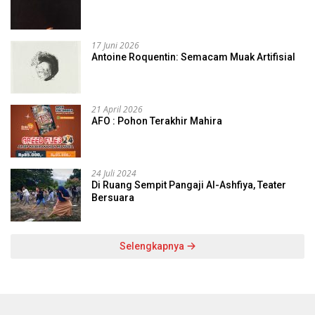
17 Juni 2026
Antoine Roquentin: Semacam Muak Artifisial
21 April 2026
AFO : Pohon Terakhir Mahira
24 Juli 2024
Di Ruang Sempit Pangaji Al-Ashfiya, Teater
Bersuara
Selengkapnya