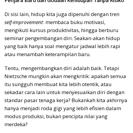
Penjara Baru dan Godaan Kehidupan Tanpa Risiko
Di sisi lain, hidup kita juga dipenuhi dengan tren
self-improvement
: membaca buku motivasi,
mengikuti kursus produktivitas, hingga berburu
seminar pengembangan diri. Seakan-akan hidup
yang baik hanya soal mengatur jadwal lebih rapi
atau menambah keterampilan baru.
Tentu, mengembangkan diri adalah baik. Tetapi
Nietzsche mungkin akan mengkritik: apakah semua
itu sungguh membuat kita lebih otentik, atau
sekadar cara lain untuk menyesuaikan diri dengan
standar pasar tenaga kerja? Bukankah kita akhirnya
hanya menjadi roda gigi yang lebih efisien dalam
modus produksi, bukan pencipta nilai yang
merdeka?