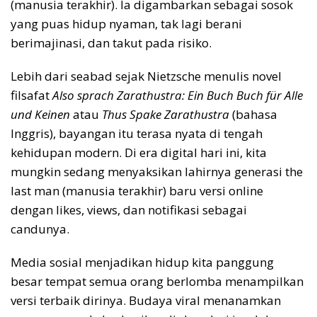
(manusia terakhir). Ia digambarkan sebagai sosok
yang puas hidup nyaman, tak lagi berani
berimajinasi, dan takut pada risiko.
Lebih dari seabad sejak Nietzsche menulis novel
filsafat
Also sprach Zarathustra: Ein Buch Buch für Alle
und Keinen
atau
Thus Spake Zarathustra
(bahasa
Inggris), bayangan itu terasa nyata di tengah
kehidupan modern. Di era digital hari ini, kita
mungkin sedang menyaksikan lahirnya generasi the
last man (manusia terakhir) baru versi online
dengan likes, views, dan notifikasi sebagai
candunya.
Media sosial menjadikan hidup kita panggung
besar tempat semua orang berlomba menampilkan
versi terbaik dirinya. Budaya viral menanamkan