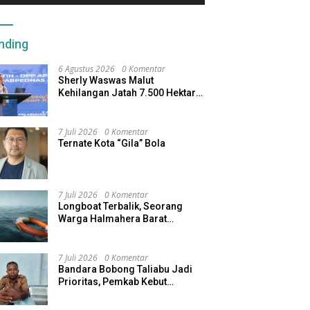
nding
6 Agustus 2026
0 Komentar
Sherly Waswas Malut
Kehilangan Jatah 7.500 Hektare
Sawah dari Program Pusat
7 Juli 2026
0 Komentar
Ternate Kota “Gila” Bola
7 Juli 2026
0 Komentar
Longboat Terbalik, Seorang
Warga Halmahera Barat
Dilaporkan Hilang
7 Juli 2026
0 Komentar
Bandara Bobong Taliabu Jadi
Prioritas, Pemkab Kebut
Pembebasan Lahan