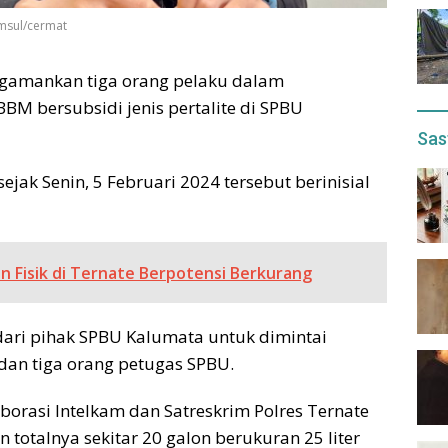
amsul/cermat
ngamankan tiga orang pelaku dalam
M bersubsidi jenis pertalite di SPBU
Sas
ejak Senin, 5 Februari 2024 tersebut berinisial
n Fisik di Ternate Berpotensi Berkurang
dari pihak SPBU Kalumata untuk dimintai
dan tiga orang petugas SPBU.
borasi Intelkam dan Satreskrim Polres Ternate
totalnya sekitar 20 galon berukuran 25 liter