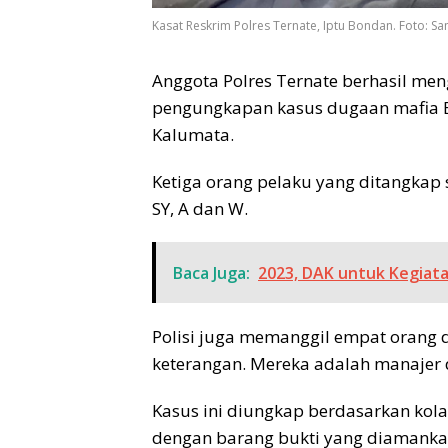
Kasat Reskrim Polres Ternate, Iptu Bondan. Foto: S
Anggota Polres Ternate berhasil me
pengungkapan kasus dugaan mafia BB
Kalumata.
Ketiga orang pelaku yang ditangkap s
SY, A dan W.
Baca Juga:
2023, DAK untuk Kegiata
Polisi juga memanggil empat orang 
keterangan. Mereka adalah manajer 
Kasus ini diungkap berdasarkan kola
dengan barang bukti yang diamankan 