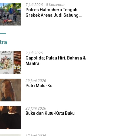
7 Juli 2026
0 Komentar
Polres Halmahera Tengah
Grebek Arena Judi Sabung
Ayam, Pelaku Berhasil Kabur
tra
9 Juli 2026
Gapolida; Pulau Hiri, Bahasa &
Mantra
29 Juni 2026
Putri Malu-Ku
23 Juni 2026
Buku dan Kutu-Kutu Buku
17 Juni 2026