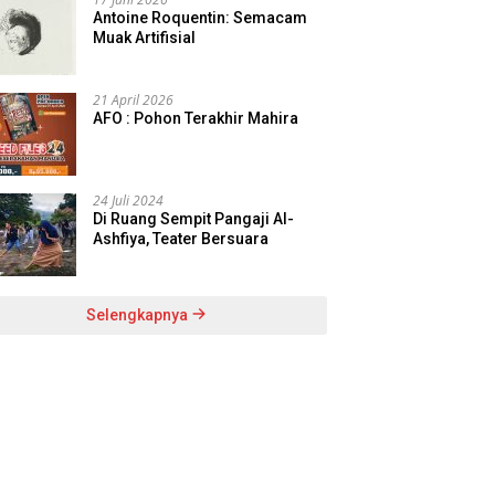
Antoine Roquentin: Semacam
Muak Artifisial
21 April 2026
AFO : Pohon Terakhir Mahira
24 Juli 2024
Di Ruang Sempit Pangaji Al-
Ashfiya, Teater Bersuara
Selengkapnya