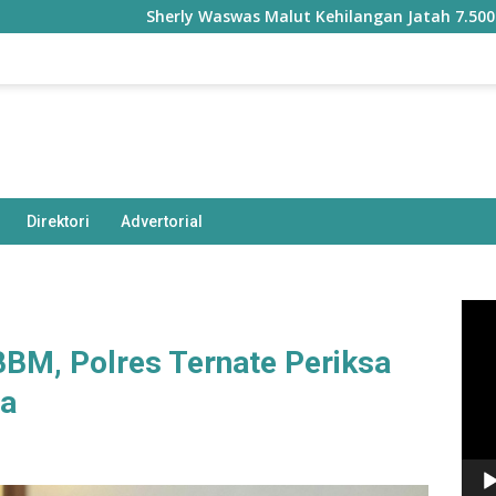
Sherly Waswas Malut Kehilangan Jatah 7.500 Hektare 
Direktori
Advertorial
Pem
Vide
BM, Polres Ternate Periksa
ta