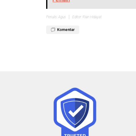
Penulis: Agus
Editor: Rian Hidayat
Komentar