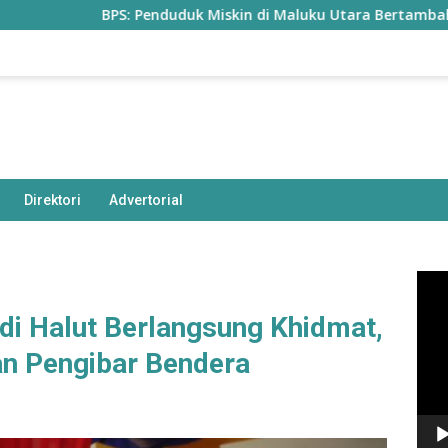
BPS: Penduduk Miskin di Maluku Utara Bertambah Jadi 77,85
Direktori
Advertorial
Pem
Vide
i Halut Berlangsung Khidmat,
an Pengibar Bendera