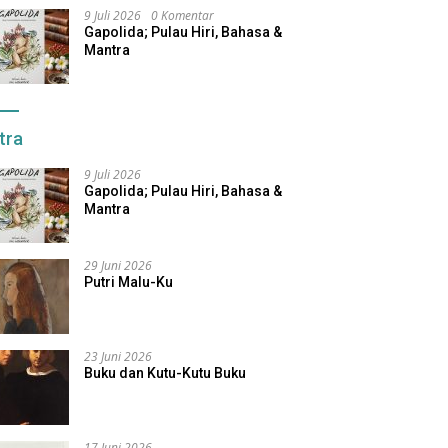
9 Juli 2026
0 Komentar
Gapolida; Pulau Hiri, Bahasa &
Mantra
tra
9 Juli 2026
Gapolida; Pulau Hiri, Bahasa &
Mantra
29 Juni 2026
Putri Malu-Ku
23 Juni 2026
Buku dan Kutu-Kutu Buku
17 Juni 2026