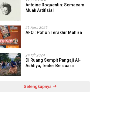
Antoine Roquentin: Semacam
Muak Artifisial
21 April 2026
AFO : Pohon Terakhir Mahira
24 Juli 2024
Di Ruang Sempit Pangaji Al-
Ashfiya, Teater Bersuara
Selengkapnya