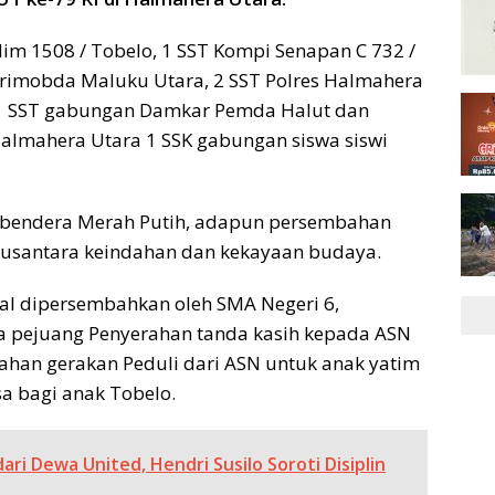
im 1508 / Tobelo, 1 SST Kompi Senapan C 732 /
tbrimobda Maluku Utara, 2 SST Polres Halmahera
t 1 SST gabungan Damkar Pemda Halut dan
almahera Utara 1 SSK gabungan siswa siswi
n bendera Merah Putih, adapun persembahan
 Nusantara keindahan dan kekayaan budaya.
al dipersembahkan oleh SMA Negeri 6,
a pejuang Penyerahan tanda kasih kepada ASN
ahan gerakan Peduli dari ASN untuk anak yatim
sa bagi anak Tobelo.
ri Dewa United, Hendri Susilo Soroti Disiplin