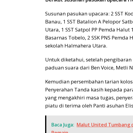
Susunan pasukan upacara: 2 SST Kod
Banau, 1 SST Batalion A Pelopor Sa
Utara, 1 SST Satpol PP Pemda Halu
Basarnas Tobelo, 2 SSK PNS Pemda H
sekolah Halmahera Utara.
Untuk diketahui, setelah pengibara
paduan suara dari Ben Voice, Metli
Kemudian persembahan tarian kolos
Penyerahan Tanda kasih kepada par
yang mengakhiri masa tugas, penyer
piatu di terima oleh Panti asuhan Eli
Baca Juga:
Malut United Tumbang da
Pemain