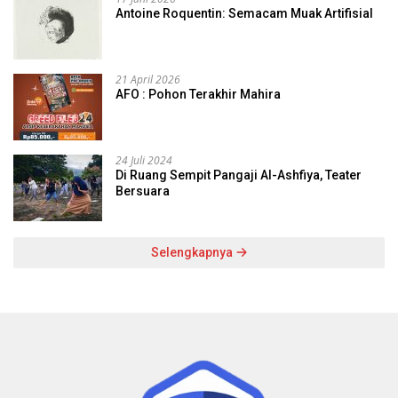
Antoine Roquentin: Semacam Muak Artifisial
21 April 2026
AFO : Pohon Terakhir Mahira
24 Juli 2024
Di Ruang Sempit Pangaji Al-Ashfiya, Teater
Bersuara
Selengkapnya