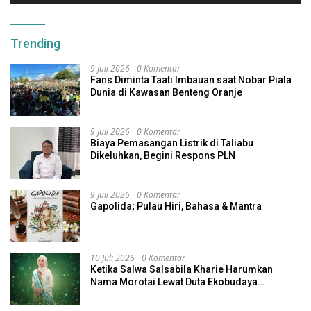
Trending
9 Juli 2026
0 Komentar
Fans Diminta Taati Imbauan saat Nobar Piala
Dunia di Kawasan Benteng Oranje
9 Juli 2026
0 Komentar
Biaya Pemasangan Listrik di Taliabu
Dikeluhkan, Begini Respons PLN
9 Juli 2026
0 Komentar
Gapolida; Pulau Hiri, Bahasa & Mantra
10 Juli 2026
0 Komentar
Ketika Salwa Salsabila Kharie Harumkan
Nama Morotai Lewat Duta Ekobudaya
Indonesia