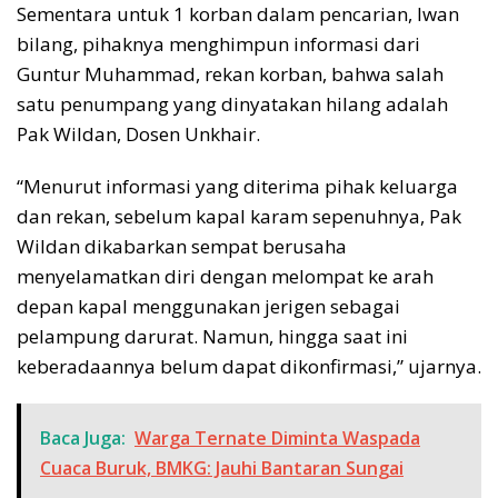
Sementara untuk 1 korban dalam pencarian, Iwan
bilang, pihaknya menghimpun informasi dari
Guntur Muhammad, rekan korban, bahwa salah
satu penumpang yang dinyatakan hilang adalah
Pak Wildan, Dosen Unkhair.
“Menurut informasi yang diterima pihak keluarga
dan rekan, sebelum kapal karam sepenuhnya, Pak
Wildan dikabarkan sempat berusaha
menyelamatkan diri dengan melompat ke arah
depan kapal menggunakan jerigen sebagai
pelampung darurat. Namun, hingga saat ini
keberadaannya belum dapat dikonfirmasi,” ujarnya.
Baca Juga:
Warga Ternate Diminta Waspada
Cuaca Buruk, BMKG: Jauhi Bantaran Sungai