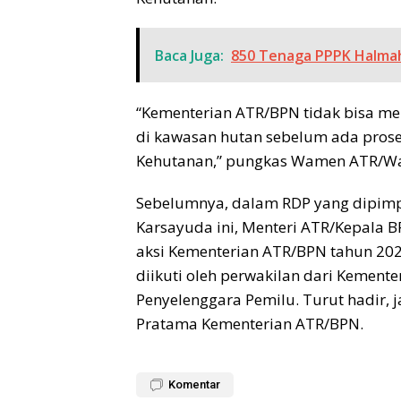
Baca Juga:
850 Tenaga PPPK Halma
“Kementerian ATR/BPN tidak bisa mel
di kawasan hutan sebelum ada prose
Kehutanan,” pungkas Wamen ATR/W
Sebelumnya, dalam RDP yang dipimpin
Karsayuda ini, Menteri ATR/Kepala
aksi Kementerian ATR/BPN tahun 2026
diikuti oleh perwakilan dari Kemen
Penyelenggara Pemilu. Turut hadir, 
Pratama Kementerian ATR/BPN.
Komentar