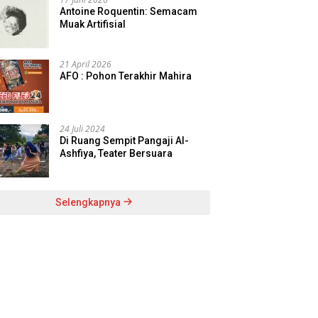
Antoine Roquentin: Semacam
Muak Artifisial
21 April 2026
AFO : Pohon Terakhir Mahira
24 Juli 2024
Di Ruang Sempit Pangaji Al-
Ashfiya, Teater Bersuara
Selengkapnya