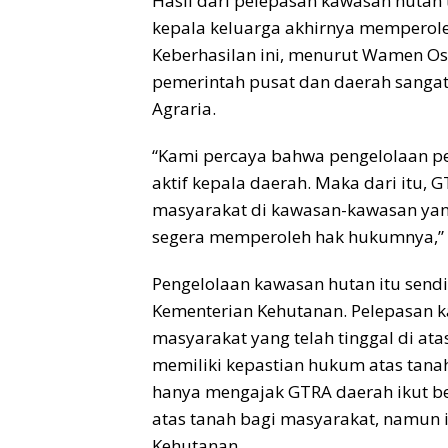
Hasil dari pelepasan kawasan hutan t
kepala keluarga akhirnya memperoleh
Keberhasilan ini, menurut Wamen Os
pemerintah pusat dan daerah sanga
Agraria.
“Kami percaya bahwa pengelolaan per
aktif kepala daerah. Maka dari itu,
masyarakat di kawasan-kawasan yang 
segera memperoleh hak hukumnya,” 
Pengelolaan kawasan hutan itu send
Kementerian Kehutanan. Pelepasan k
masyarakat yang telah tinggal di a
memiliki kepastian hukum atas tana
hanya mengajak GTRA daerah ikut b
atas tanah bagi masyarakat, namun 
Kehutanan.