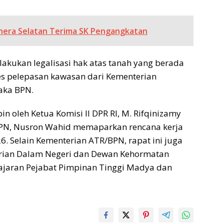
hera Selatan Terima SK Pengangkatan
akukan legalisasi hak atas tanah yang berada
s pelepasan kawasan dari Kementerian
aka BPN.
 oleh Ketua Komisi II DPR RI, M. Rifqinizamy
 BPN, Nusron Wahid memaparkan rencana kerja
. Selain Kementerian ATR/BPN, rapat ini juga
terian Dalam Negeri dan Dewan Kehormatan
jajaran Pejabat Pimpinan Tinggi Madya dan