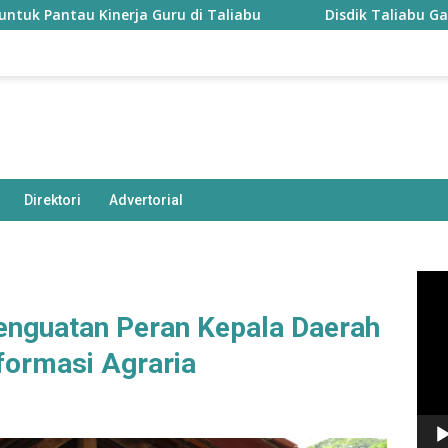
au Kinerja Guru di Taliabu
Disdik Taliabu Gagas Hari B
Direktori
Advertorial
Pem
Vide
nguatan Peran Kepala Daerah
formasi Agraria