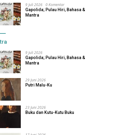
9 Juli 2026
0 Komentar
Gapolida; Pulau Hiri, Bahasa &
Mantra
tra
9 Juli 2026
Gapolida; Pulau Hiri, Bahasa &
Mantra
29 Juni 2026
Putri Malu-Ku
23 Juni 2026
Buku dan Kutu-Kutu Buku
17 Juni 2026