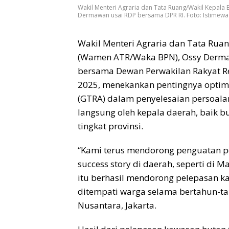
Wakil Menteri Agraria dan Tata Ruang/Wakil Kepal
Dermawan usai RDP bersama DPR RI. Foto: Istimewa
Wakil Menteri Agraria dan Tata Rua
(Wamen ATR/Waka BPN), Ossy Dermaw
bersama Dewan Perwakilan Rakyat Rep
2025, menekankan pentingnya optima
(GTRA) dalam penyelesaian persoalan
langsung oleh kepala daerah, baik b
tingkat provinsi.
“Kami terus mendorong penguatan p
success story di daerah, seperti di M
itu berhasil mendorong pelepasan ka
ditempati warga selama bertahun-t
Nusantara, Jakarta.