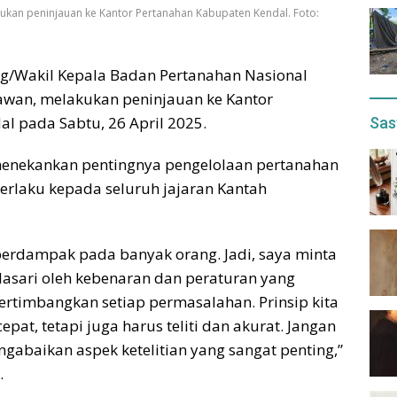
an peninjauan ke Kantor Pertanahan Kabupaten Kendal. Foto:
ng/Wakil Kepala Badan Pertanahan Nasional
wan, melakukan peninjauan ke Kantor
l pada Sabtu, 26 April 2025.
Sas
enekankan pentingnya pengelolaan pertanahan
 berlaku kepada seluruh jajaran Kantah
n berdampak pada banyak orang. Jadi, saya minta
dasari oleh kebenaran dan peraturan yang
ertimbangkan setiap permasalahan. Prinsip kita
at, tetapi juga harus teliti dan akurat. Jangan
gabaikan aspek ketelitian yang sangat penting,”
.