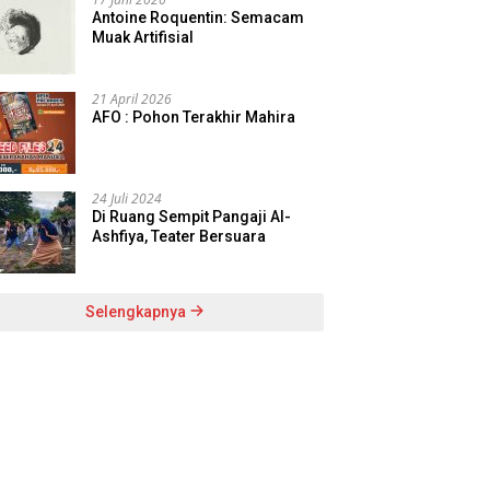
Antoine Roquentin: Semacam
Muak Artifisial
21 April 2026
AFO : Pohon Terakhir Mahira
24 Juli 2024
Di Ruang Sempit Pangaji Al-
Ashfiya, Teater Bersuara
Selengkapnya