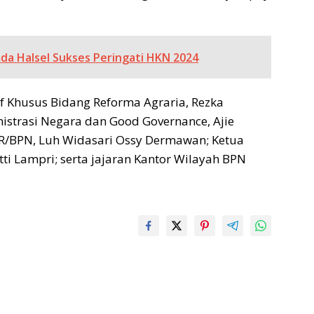
mda Halsel Sukses Peringati HKN 2024
af Khusus Bidang Reforma Agraria, Rezka
istrasi Negara dan Good Governance, Ajie
TR/BPN, Luh Widasari Ossy Dermawan; Ketua
tti Lampri; serta jajaran Kantor Wilayah BPN