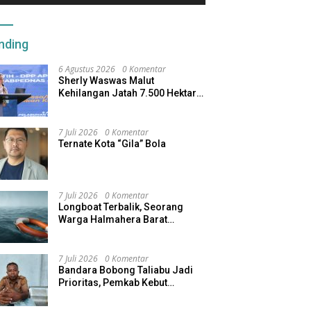
nding
6 Agustus 2026
0 Komentar
Sherly Waswas Malut
Kehilangan Jatah 7.500 Hektare
Sawah dari Program Pusat
7 Juli 2026
0 Komentar
Ternate Kota “Gila” Bola
7 Juli 2026
0 Komentar
Longboat Terbalik, Seorang
Warga Halmahera Barat
Dilaporkan Hilang
7 Juli 2026
0 Komentar
Bandara Bobong Taliabu Jadi
Prioritas, Pemkab Kebut
Pembebasan Lahan