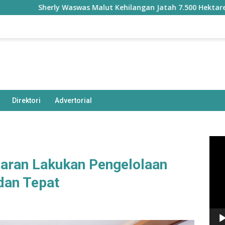
Sherly Waswas Malut Kehilangan Jatah 7.500 Hektare Sawah
Direktori
Advertorial
Pem
Vide
aran Lakukan Pengelolaan
 dan Tepat