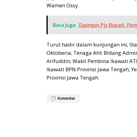
Wamen Ossy.
Baca Juga:
Dipimpin Pjs Bupati, Pe
Turut hadir dalam kunjungan ini, St
Oktoberia; Tenaga Ahli Bidang Admin
Arifuddin; Wakil Pembina Ikawati A
Ikawati BPN Provinsi Jawa Tengah, Ye
Provinsi Jawa Tengah.
Komentar