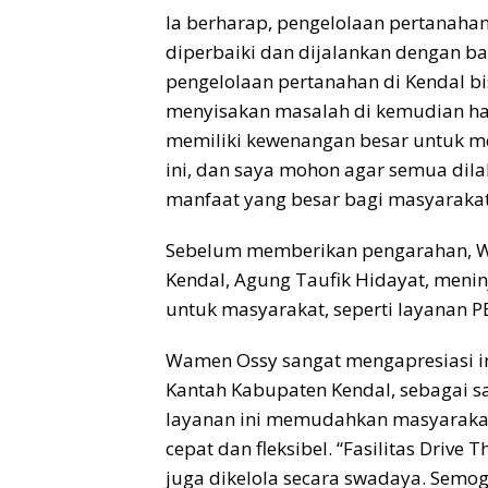
Ia berharap, pengelolaan pertanaha
diperbaiki dan dijalankan dengan b
pengelolaan pertanahan di Kendal bi
menyisakan masalah di kemudian hari
memiliki kewenangan besar untuk me
ini, dan saya mohon agar semua di
manfaat yang besar bagi masyarakat
Sebelum memberikan pengarahan, W
Kendal, Agung Taufik Hidayat, menin
untuk masyarakat, seperti layanan 
Wamen Ossy sangat mengapresiasi i
Kantah Kabupaten Kendal, sebagai s
layanan ini memudahkan masyarakat
cepat dan fleksibel. “Fasilitas Driv
juga dikelola secara swadaya. Semog