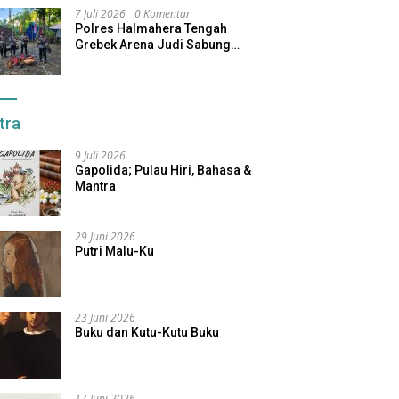
7 Juli 2026
0 Komentar
Polres Halmahera Tengah
Grebek Arena Judi Sabung
Ayam, Pelaku Berhasil Kabur
tra
9 Juli 2026
Gapolida; Pulau Hiri, Bahasa &
Mantra
29 Juni 2026
Putri Malu-Ku
23 Juni 2026
Buku dan Kutu-Kutu Buku
17 Juni 2026