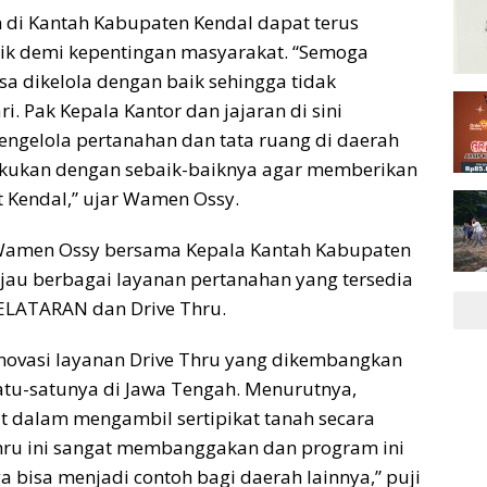
n di Kantah Kabupaten Kendal dapat terus
aik demi kepentingan masyarakat. “Semoga
sa dikelola dengan baik sehingga tidak
. Pak Kepala Kantor dan jajaran di sini
ngelola pertanahan dan tata ruang di daerah
lakukan dengan sebaik-baiknya agar memberikan
 Kendal,” ujar Wamen Ossy.
amen Ossy bersama Kepala Kantah Kabupaten
jau berbagai layanan pertanahan yang tersedia
PELATARAN dan Drive Thru.
novasi layanan Drive Thru yang dikembangkan
atu-satunya di Jawa Tengah. Menurutnya,
 dalam mengambil sertipikat tanah secara
e Thru ini sangat membanggakan dan program ini
a bisa menjadi contoh bagi daerah lainnya,” puji