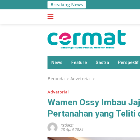
Langsung
Breaking News
ke
konten
News
Feature
Sastra
Perspektif
Beranda
Advetorial
Advetorial
Wamen Ossy Imbau Jaj
Pertanahan yang Teliti
Redaksi
28 April 2025