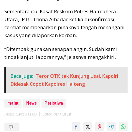
Sementara itu, Kasat Reskrim Polres Halmahera
Utara, IPTU Thoha Alhadar ketika dikonfirmasi
cermat membenarkan pihaknya tengah menangani
kasus yang dilaporkan korban.
“Ditembak gunakan senapan angin. Sudah kami
tindaklanjuti laporannya,” jelasnya mengakhiri.
Baca Juga:
Teror OTK tak Kunjung Usai, Kapolri
Didesak Copot Kapolres Halteng
malut
News
Peristiwa
Penulis: Samsul Laijou
Editor: Rian Hidayat