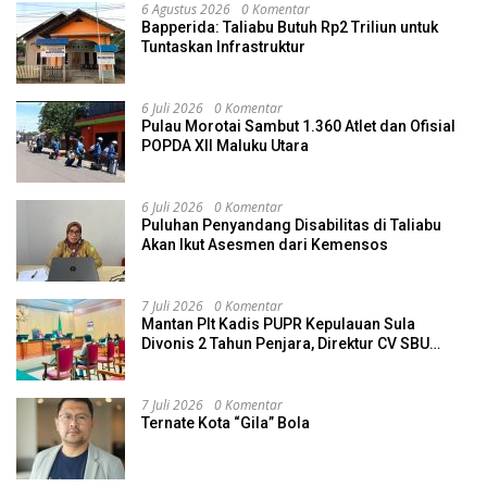
6 Agustus 2026
0 Komentar
Bapperida: Taliabu Butuh Rp2 Triliun untuk
Tuntaskan Infrastruktur
6 Juli 2026
0 Komentar
Pulau Morotai Sambut 1.360 Atlet dan Ofisial
POPDA XII Maluku Utara
6 Juli 2026
0 Komentar
Puluhan Penyandang Disabilitas di Taliabu
Akan Ikut Asesmen dari Kemensos
7 Juli 2026
0 Komentar
Mantan Plt Kadis PUPR Kepulauan Sula
Divonis 2 Tahun Penjara, Direktur CV SBU
Dihukum 4 Tahun
7 Juli 2026
0 Komentar
Ternate Kota “Gila” Bola