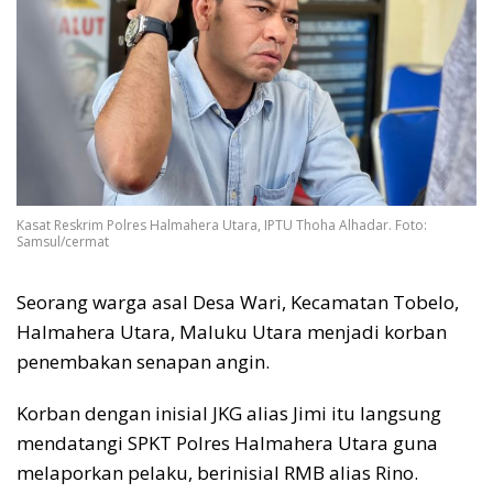
Kasat Reskrim Polres Halmahera Utara, IPTU Thoha Alhadar. Foto:
Samsul/cermat
Seorang warga asal Desa Wari, Kecamatan Tobelo,
Halmahera Utara, Maluku Utara menjadi korban
penembakan senapan angin.
Korban dengan inisial JKG alias Jimi itu langsung
mendatangi SPKT Polres Halmahera Utara guna
melaporkan pelaku, berinisial RMB alias Rino.