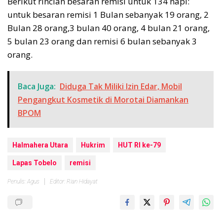
Berikut rincian besaran remisi untuk 134 napi:
untuk besaran remisi 1 Bulan sebanyak 19 orang, 2
Bulan 28 orang,3 bulan 40 orang, 4 bulan 21 orang,
5 bulan 23 orang dan remisi 6 bulan sebanyak 3
orang.
Baca Juga:
Diduga Tak Miliki Izin Edar, Mobil
Pengangkut Kosmetik di Morotai Diamankan
BPOM
Halmahera Utara
Hukrim
HUT RI ke-79
Lapas Tobelo
remisi
Penulis: Agus
Editor: Rian Hidayat