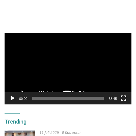
Pemutar
Video
00:00
38:45
Trending
11 Juli 2026
0 Komentar