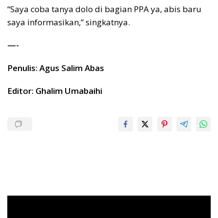
“Saya coba tanya dolo di bagian PPA ya, abis baru
saya informasikan,” singkatnya.
—-
Penulis: Agus Salim Abas
Editor: Ghalim Umabaihi
Pemutar
Video