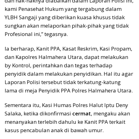
dan hak-haknya diabaikan dalam Laporan Polisi ini,
kami Penasehat Hukum yang tergabung dalam
YLBH Sangaji yang diberikan kuasa khusus tidak
sungkan akan melaporkan pihak-pihak yang tidak
Profesional ini,” tegasnya.
Ia berharap, Kanit PPA, Kasat Reskrim, Kasi Propam,
dan Kapolres Halmahera Utara, dapat melakukan
by Kontrol, perintahkan dan tegas terhadap
penyidik dalam melakukan penyidikan. Hal itu agar
Laporan Polisi tersebut tidak terkatung-katung
lama di meja Penyidik PPA Polres Halmahera Utara.
Sementara itu, Kasi Humas Polres Halut Iptu Deny
Salaka, ketika dikonfirmasi
cermat
, mengaku akan
menanyakan terlebih dahulu ke Kanit PPA terkait
kasus pencabulan anak di bawah umur.