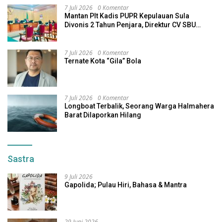
7 Juli 2026
0 Komentar
Mantan Plt Kadis PUPR Kepulauan Sula
Divonis 2 Tahun Penjara, Direktur CV SBU
Dihukum 4 Tahun
7 Juli 2026
0 Komentar
Ternate Kota “Gila” Bola
7 Juli 2026
0 Komentar
Longboat Terbalik, Seorang Warga Halmahera
Barat Dilaporkan Hilang
Sastra
9 Juli 2026
Gapolida; Pulau Hiri, Bahasa & Mantra
29 Juni 2026