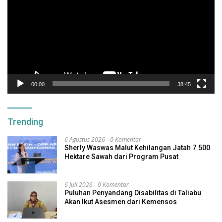
00:00
38:45
Trending
6 Agustus 2026
0 Komentar
Sherly Waswas Malut Kehilangan Jatah 7.500
Hektare Sawah dari Program Pusat
6 Juli 2026
0 Komentar
Puluhan Penyandang Disabilitas di Taliabu
Akan Ikut Asesmen dari Kemensos