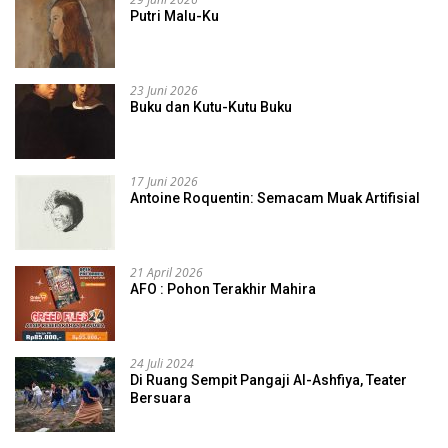
Putri Malu-Ku
23 Juni 2026
Buku dan Kutu-Kutu Buku
17 Juni 2026
Antoine Roquentin: Semacam Muak Artifisial
21 April 2026
AFO : Pohon Terakhir Mahira
24 Juli 2024
Di Ruang Sempit Pangaji Al-Ashfiya, Teater
Bersuara