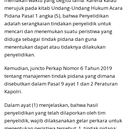
memakan waktu yang begitu lama. Karena kalau
merujuk pada kitab Undang-Undang Hukum Acara
Pidana Pasal 1 angka (5), bahwa Penyelidikan
adalah serangkaian tindakan penyelidik untuk
mencari dan menemukan suatu peristiwa yang
diduga sebagai tindak pidana dan guna
menentukan dapat atau tidaknya dilakukan
penyelidikan.
Kemudian, juncto Perkap Nomor 6 Tahun 2019
tentang manajemen tindak pidana yang dimana
disebutkan dalam Pasal 9 ayat 1 dan 2 Peraturan
Kapolri.
Dalam ayat (1) menjelaskan, bahwa hasil
penyelidikan yang telah dilaporkan oleh tim
penyelidik, wajib dilaksanakan gelar perkara untuk
menentukan peristiwa tersebut: 1. tindak pidana;