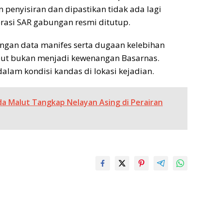
 penyisiran dan dipastikan tidak ada lagi
perasi SAR gabungan resmi ditutup.
ngan data manifes serta dugaan kelebihan
but bukan menjadi kewenangan Basarnas.
dalam kondisi kandas di lokasi kejadian.
da Malut Tangkap Nelayan Asing di Perairan