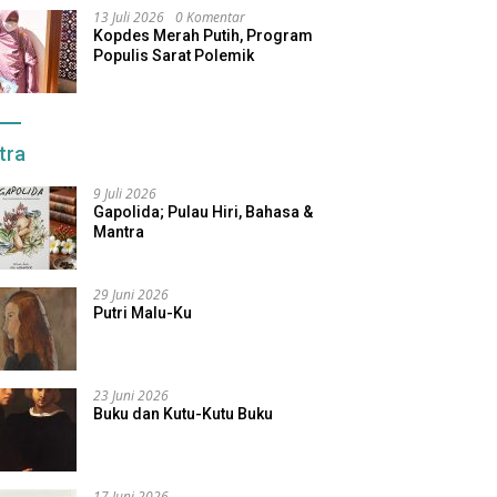
13 Juli 2026
0 Komentar
Kopdes Merah Putih, Program
Populis Sarat Polemik
tra
9 Juli 2026
Gapolida; Pulau Hiri, Bahasa &
Mantra
29 Juni 2026
Putri Malu-Ku
23 Juni 2026
Buku dan Kutu-Kutu Buku
17 Juni 2026