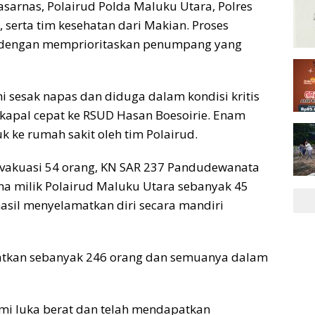
sarnas, Polairud Polda Maluku Utara, Polres
, serta tim kesehatan dari Makian. Proses
p dengan memprioritaskan penumpang yang
sesak napas dan diduga dalam kondisi kritis
kapal cepat ke RSUD Hasan Boesoirie. Enam
 ke rumah sakit oleh tim Polairud.
evakuasi 54 orang, KN SAR 237 Pandudewanata
na milik Polairud Maluku Utara sebanyak 45
asil menyelamatkan diri secara mandiri
matkan sebanyak 246 orang dan semuanya dalam
i luka berat dan telah mendapatkan