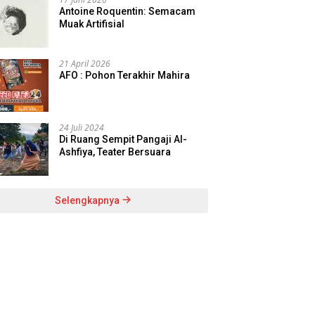
Antoine Roquentin: Semacam
Muak Artifisial
21 April 2026
AFO : Pohon Terakhir Mahira
24 Juli 2024
Di Ruang Sempit Pangaji Al-
Ashfiya, Teater Bersuara
Selengkapnya