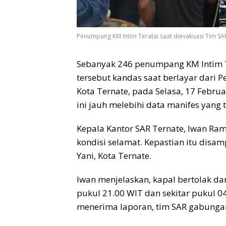
Penumpang KM Intim Teratai saat dievakuasi Tim SA
Sebanyak 246 penumpang KM Intim Te
tersebut kandas saat berlayar dari 
Kota Ternate, pada Selasa, 17 Februa
ini jauh melebihi data manifes yang 
Kepala Kantor SAR Ternate, Iwan R
kondisi selamat. Kepastian itu dis
Yani, Kota Ternate.
Iwan menjelaskan, kapal bertolak da
pukul 21.00 WIT dan sekitar pukul 0
menerima laporan, tim SAR gabungan