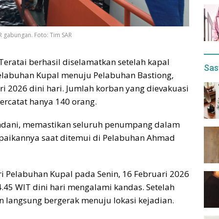
R gabungan. Foto: Tim SAR
ratai berhasil diselamatkan setelah kapal
Sas
Pelabuhan Kupal menuju Pelabuhan Bastiong,
ri 2026 dini hari. Jumlah korban yang dievakuasi
tercatat hanya 140 orang.
amdani, memastikan seluruh penumpang dalam
ampaikannya saat ditemui di Pelabuhan Ahmad
ri Pelabuhan Kupal pada Senin, 16 Februari 2026
4.45 WIT dini hari mengalami kandas. Setelah
 langsung bergerak menuju lokasi kejadian.