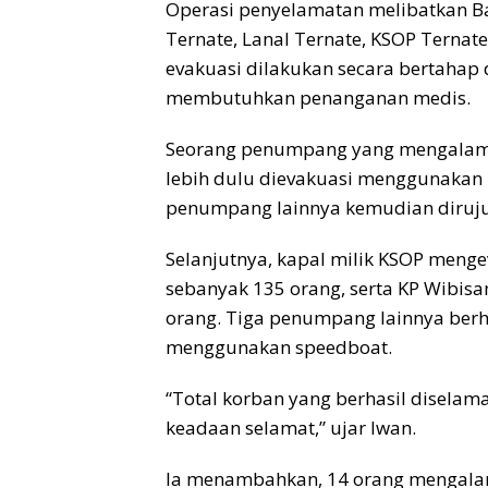
Operasi penyelamatan melibatkan Ba
Ternate, Lanal Ternate, KSOP Ternate
evakuasi dilakukan secara bertaha
membutuhkan penanganan medis.
Seorang penumpang yang mengalami 
lebih dulu dievakuasi menggunakan 
penumpang lainnya kemudian dirujuk
Selanjutnya, kapal milik KSOP meng
sebanyak 135 orang, serta KP Wibisa
orang. Tiga penumpang lainnya berh
menggunakan speedboat.
“Total korban yang berhasil disela
keadaan selamat,” ujar Iwan.
Ia menambahkan, 14 orang mengalam