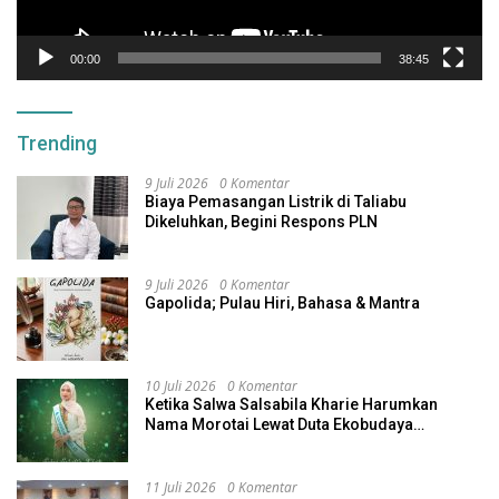
00:00
38:45
Trending
9 Juli 2026
0 Komentar
Biaya Pemasangan Listrik di Taliabu
Dikeluhkan, Begini Respons PLN
9 Juli 2026
0 Komentar
Gapolida; Pulau Hiri, Bahasa & Mantra
10 Juli 2026
0 Komentar
Ketika Salwa Salsabila Kharie Harumkan
Nama Morotai Lewat Duta Ekobudaya
Indonesia
11 Juli 2026
0 Komentar