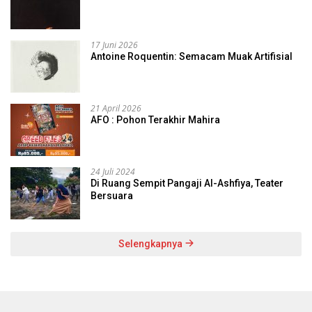
17 Juni 2026
Antoine Roquentin: Semacam Muak Artifisial
21 April 2026
AFO : Pohon Terakhir Mahira
24 Juli 2024
Di Ruang Sempit Pangaji Al-Ashfiya, Teater
Bersuara
Selengkapnya