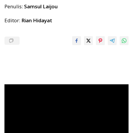
Penulis:
Samsul Laijou
Editor:
Rian Hidayat
Pemutar
Video