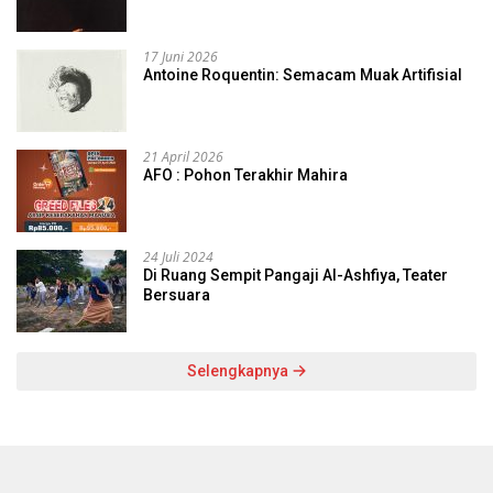
17 Juni 2026
Antoine Roquentin: Semacam Muak Artifisial
21 April 2026
AFO : Pohon Terakhir Mahira
24 Juli 2024
Di Ruang Sempit Pangaji Al-Ashfiya, Teater
Bersuara
Selengkapnya