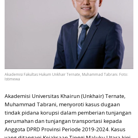
Akademisi Fakultas Hukum Unkhair Ternate, Muhammad Tabrani. Foto:
Istimewa
Akademisi Universitas Khairun (Unkhair) Ternate,
Muhammad Tabrani, menyoroti kasus dugaan
tindak pidana korupsi dalam pemberian tunjangan
perumahan dan tunjangan transportasi kepada
Anggota DPRD Provinsi Periode 2019-2024. Kasus
yang ditangani Kejaksaan Tinggi Maluku Utara kini