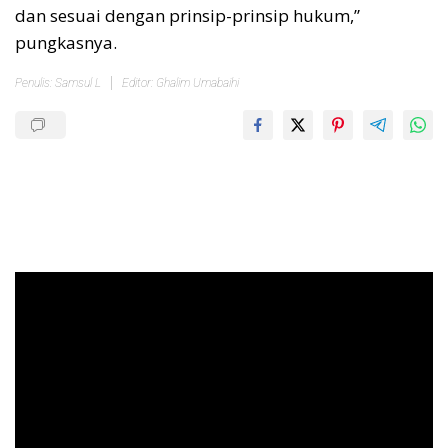
dan sesuai dengan prinsip-prinsip hukum,”
pungkasnya.
Penulis: Samsul L
Editor: Ghalim Umabaihi
Pemutar
Video