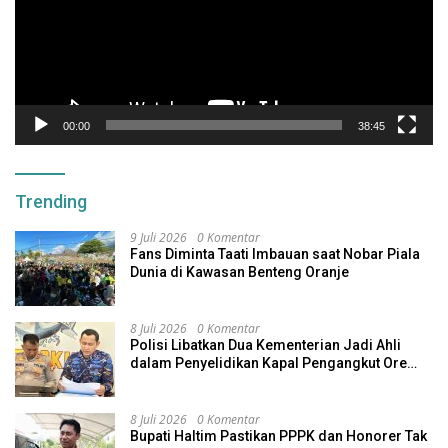
00:00
38:45
Trending
9 Juli 2026
0 Komentar
Fans Diminta Taati Imbauan saat Nobar Piala
Dunia di Kawasan Benteng Oranje
8 Juli 2026
0 Komentar
Polisi Libatkan Dua Kementerian Jadi Ahli
dalam Penyelidikan Kapal Pengangkut Ore
Nikel Tenggelam di Halteng
8 Juli 2026
0 Komentar
Bupati Haltim Pastikan PPPK dan Honorer Tak