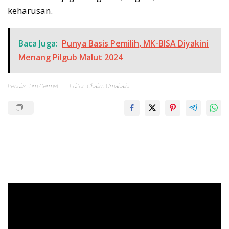
keharusan.
Baca Juga:
Punya Basis Pemilih, MK-BISA Diyakini
Menang Pilgub Malut 2024
Penulis: Tim Cermat
Editor: Ghalim Umabaihi
Pemutar
Video