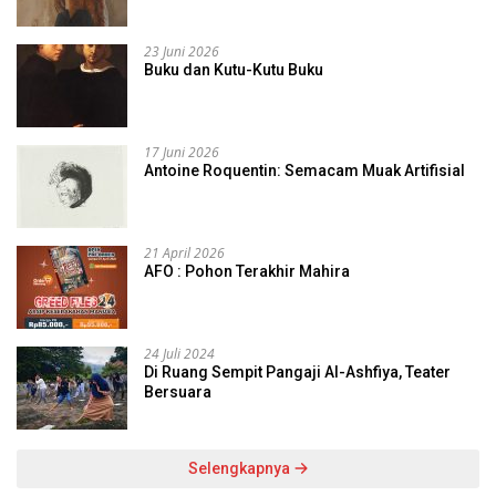
23 Juni 2026
Buku dan Kutu-Kutu Buku
17 Juni 2026
Antoine Roquentin: Semacam Muak Artifisial
21 April 2026
AFO : Pohon Terakhir Mahira
24 Juli 2024
Di Ruang Sempit Pangaji Al-Ashfiya, Teater
Bersuara
Selengkapnya