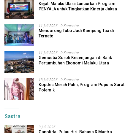
Kejati Maluku Utara Luncurkan Program
PENYALA untuk Tingkatkan Kinerja Jaksa
11 Juli 2026
0 Komentar
Mendorong Tubo Jadi Kampung Tua di
Ternate
11 Juli 2026
0 Komentar
Gemusba Soroti Kesenjangan di Balik
Pertumbuhan Ekonomi Maluku Utara
13 Juli 2026
0 Komentar
Kopdes Merah Putih, Program Populis Sarat
Polemik
Sastra
9 Juli 2026
Gapolida; Pulau Hiri, Bahasa & Mantra