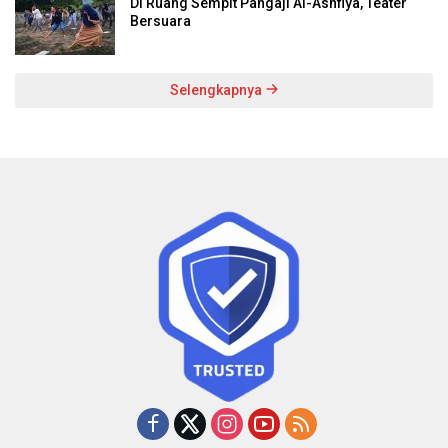
Di Ruang Sempit Pangaji Al-Ashfiya, Teater
Bersuara
Selengkapnya