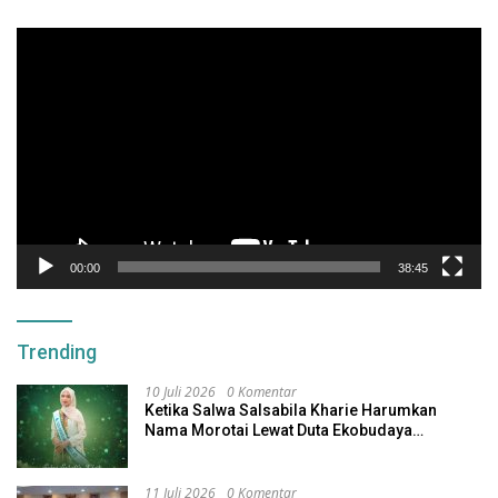
Pemutar
Video
00:00
38:45
Trending
10 Juli 2026
0 Komentar
Ketika Salwa Salsabila Kharie Harumkan
Nama Morotai Lewat Duta Ekobudaya
Indonesia
11 Juli 2026
0 Komentar