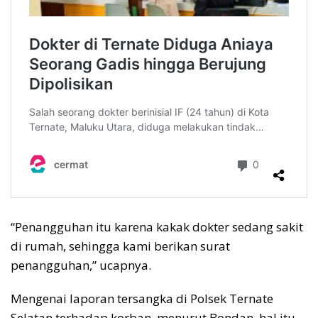
“Penangguhan itu karena kakak dokter sedang sakit
di rumah, sehingga kami berikan surat
penangguhan,” ucapnya.
Mengenai laporan tersangka di Polsek Ternate
Selatan terhadap korban, menurut Bondan, hal itu