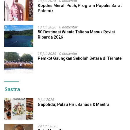
13 Juli 2026
0 Komentar
Kopdes Merah Putih, Program Populis Sarat
Polemik
13 Juli 2026
0 Komentar
50 Destinasi Wisata Taliabu Masuk Revisi
Riparda 2026
13 Juli 2026
0 Komentar
Pemkot Gaungkan Sekolah Setara di Ternate
Sastra
9 Juli 2026
Gapolida; Pulau Hiri, Bahasa & Mantra
29 Juni 2026