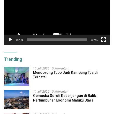
00:00
38:45
Trending
11 Juli 2026
0 Komentar
Mendorong Tubo Jadi Kampung Tua di
Ternate
11 Juli 2026
0 Komentar
Gemusba Soroti Kesenjangan di Balik
Pertumbuhan Ekonomi Maluku Utara