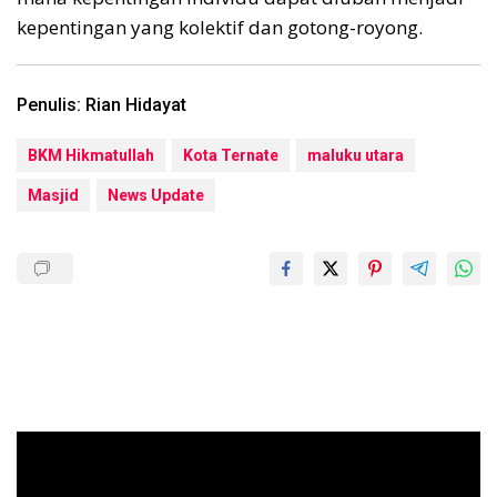
kepentingan yang kolektif dan gotong-royong.
Penulis: Rian Hidayat
BKM Hikmatullah
Kota Ternate
maluku utara
Masjid
News Update
Pemutar
Video