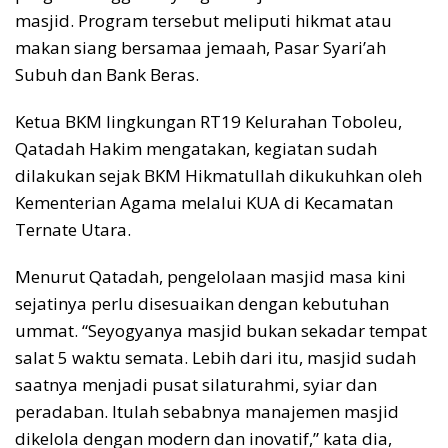
masjid. Program tersebut meliputi hikmat atau
makan siang bersamaa jemaah, Pasar Syari’ah
Subuh dan Bank Beras.
Ketua BKM lingkungan RT19 Kelurahan Toboleu,
Qatadah Hakim mengatakan, kegiatan sudah
dilakukan sejak BKM Hikmatullah dikukuhkan oleh
Kementerian Agama melalui KUA di Kecamatan
Ternate Utara.
Menurut Qatadah, pengelolaan masjid masa kini
sejatinya perlu disesuaikan dengan kebutuhan
ummat. “Seyogyanya masjid bukan sekadar tempat
salat 5 waktu semata. Lebih dari itu, masjid sudah
saatnya menjadi pusat silaturahmi, syiar dan
peradaban. Itulah sebabnya manajemen masjid
dikelola dengan modern dan inovatif,” kata dia,