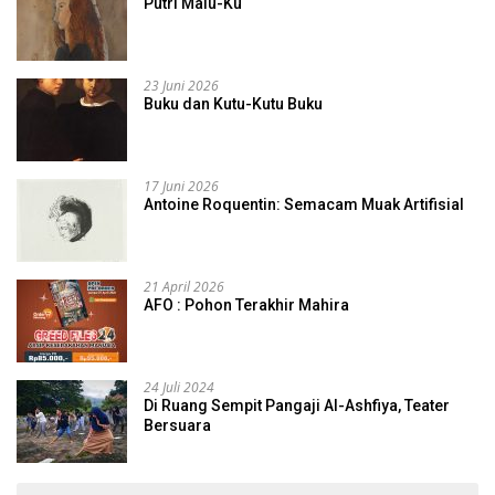
Putri Malu-Ku
23 Juni 2026
Buku dan Kutu-Kutu Buku
17 Juni 2026
Antoine Roquentin: Semacam Muak Artifisial
21 April 2026
AFO : Pohon Terakhir Mahira
24 Juli 2024
Di Ruang Sempit Pangaji Al-Ashfiya, Teater
Bersuara