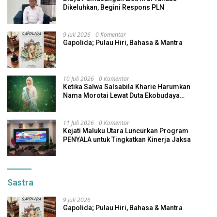
Dikeluhkan, Begini Respons PLN
9 Juli 2026
0 Komentar
Gapolida; Pulau Hiri, Bahasa & Mantra
10 Juli 2026
0 Komentar
Ketika Salwa Salsabila Kharie Harumkan
Nama Morotai Lewat Duta Ekobudaya
Indonesia
11 Juli 2026
0 Komentar
Kejati Maluku Utara Luncurkan Program
PENYALA untuk Tingkatkan Kinerja Jaksa
Sastra
9 Juli 2026
Gapolida; Pulau Hiri, Bahasa & Mantra