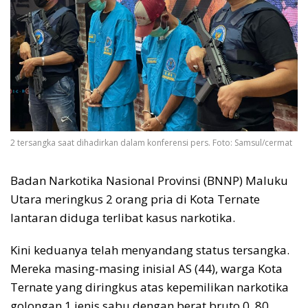
2 tersangka saat dihadirkan dalam konferensi pers. Foto: Samsul/cermat
Badan Narkotika Nasional Provinsi (BNNP) Maluku
Utara meringkus 2 orang pria di Kota Ternate
lantaran diduga terlibat kasus narkotika.
Kini keduanya telah menyandang status tersangka.
Mereka masing-masing inisial AS (44), warga Kota
Ternate yang diringkus atas kepemilikan narkotika
golongan 1 jenis sabu dengan berat bruto 0, 80