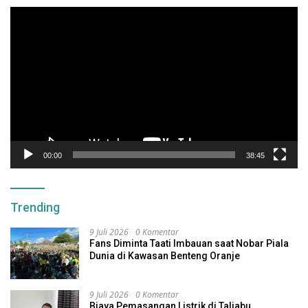
Pemutar
Video
00:00
38:45
Trending
9 Juli 2026
0 Komentar
Fans Diminta Taati Imbauan saat Nobar Piala
Dunia di Kawasan Benteng Oranje
9 Juli 2026
0 Komentar
Biaya Pemasangan Listrik di Taliabu