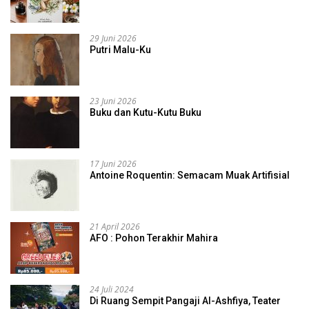
29 Juni 2026
Putri Malu-Ku
23 Juni 2026
Buku dan Kutu-Kutu Buku
17 Juni 2026
Antoine Roquentin: Semacam Muak Artifisial
21 April 2026
AFO : Pohon Terakhir Mahira
24 Juli 2024
Di Ruang Sempit Pangaji Al-Ashfiya, Teater