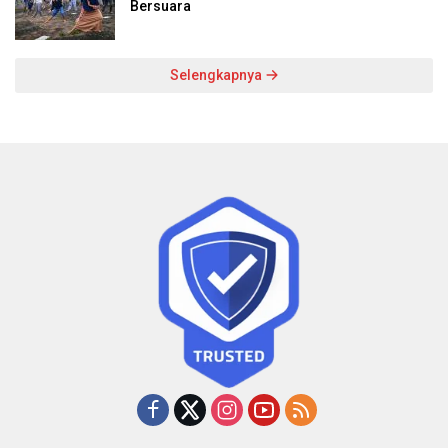
Bersuara
Selengkapnya