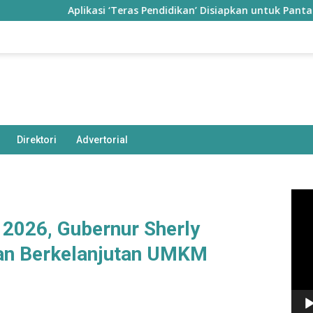
Aplikasi ‘Teras Pendidikan’ Disiapkan untuk Pantau Kinerja Gur
Direktori
Advertorial
Pem
Vide
2026, Gubernur Sherly
an Berkelanjutan UMKM