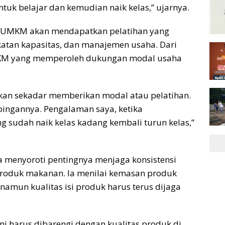
uk belajar dan kemudian naik kelas,” ujarnya.
0 UMKM akan mendapatkan pelatihan yang
katan kapasitas, dan manajemen usaha. Dari
UMKM yang memperoleh dukungan modal usaha
ukan sekadar memberikan modal atau pelatihan.
ingannya. Pengalaman saya, ketika
 sudah naik kelas kadang kembali turun kelas,”
 menyoroti pentingnya menjaga konsistensi
roduk makanan. Ia menilai kemasan produk
amun kualitas isi produk harus terus dijaga
ni harus dibarengi dengan kualitas produk di