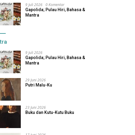
9 Juli 2026
0 Komentar
Gapolida; Pulau Hiri, Bahasa &
Mantra
tra
9 Juli 2026
Gapolida; Pulau Hiri, Bahasa &
Mantra
29 Juni 2026
Putri Malu-Ku
23 Juni 2026
Buku dan Kutu-Kutu Buku
17 Juni 2026