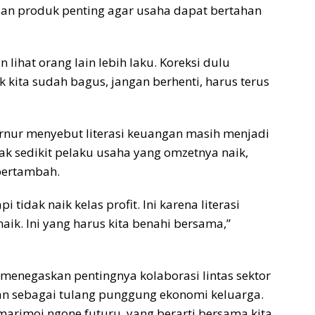
ian produk penting agar usaha dapat bertahan
 lihat orang lain lebih laku. Koreksi dulu
k kita sudah bagus, jangan berhenti, harus terus
rnur menyebut literasi keuangan masih menjadi
ak sedikit pelaku usaha yang omzetnya naik,
bertambah.
tidak naik kelas profit. Ini karena literasi
ik. Ini yang harus kita benahi bersama,”
enegaskan pentingnya kolaborasi lintas sektor
 sebagai tulang punggung ekonomi keluarga.
marimoi ngone futuru, yang berarti bersama kita