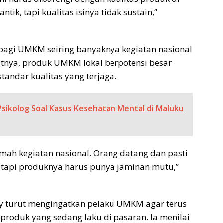
ik, tapi kualitas isinya tidak sustain,”
bagi UMKM seiring banyaknya kegiatan nasional
utnya, produk UMKM lokal berpotensi besar
standar kualitas yang terjaga.
sikolog Soal Kasus Kesehatan Mental di Maluku
umah kegiatan nasional. Orang datang dan pasti
r, tapi produknya harus punya jaminan mutu,”
y turut mengingatkan pelaku UMKM agar terus
 produk yang sedang laku di pasaran. Ia menilai