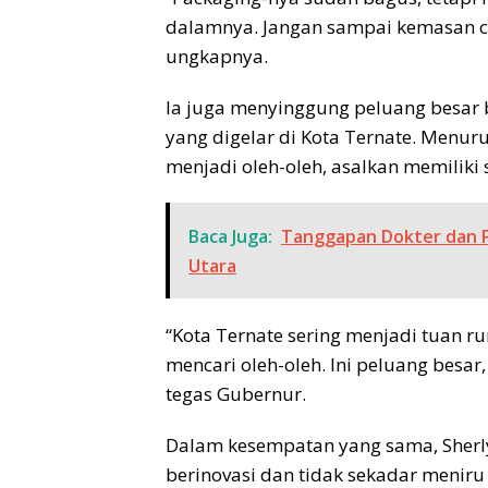
dalamnya. Jangan sampai kemasan cant
ungkapnya.
Ia juga menyinggung peluang besar 
yang digelar di Kota Ternate. Menur
menjadi oleh-oleh, asalkan memiliki 
Baca Juga:
Tanggapan Dokter dan P
Utara
“Kota Ternate sering menjadi tuan r
mencari oleh-oleh. Ini peluang besa
tegas Gubernur.
Dalam kesempatan yang sama, Sherl
berinovasi dan tidak sekadar meniru