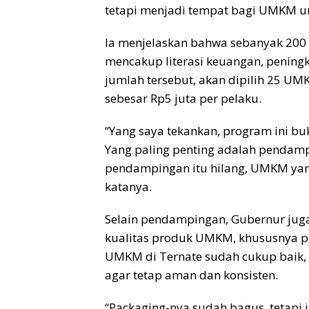
tetapi menjadi tempat bagi UMKM unt
Ia menjelaskan bahwa sebanyak 20
mencakup literasi keuangan, pening
jumlah tersebut, akan dipilih 25 
sebesar Rp5 juta per pelaku.
“Yang saya tekankan, program ini b
Yang paling penting adalah pendamp
pendampingan itu hilang, UMKM yang
katanya.
Selain pendampingan, Gubernur juga
kualitas produk UMKM, khususnya p
UMKM di Ternate sudah cukup baik, n
agar tetap aman dan konsisten.
“Packaging-nya sudah bagus, tetapi i