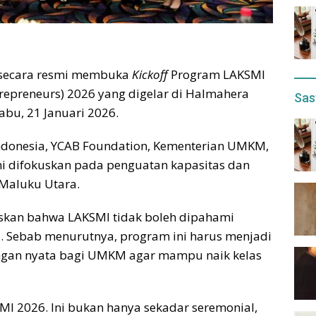
 secara resmi membuka
Kickoff
Program LAKSMI
trepreneurs) 2026 yang digelar di Halmahera
Sas
abu, 21 Januari 2026.
ndonesia, YCAB Foundation, Kementerian UMKM,
ni difokuskan pada penguatan kapasitas dan
Maluku Utara.
skan bahwa LAKSMI tidak boleh dipahami
l. Sebab menurutnya, program ini harus menjadi
gan nyata bagi UMKM agar mampu naik kelas
I 2026. Ini bukan hanya sekadar seremonial,