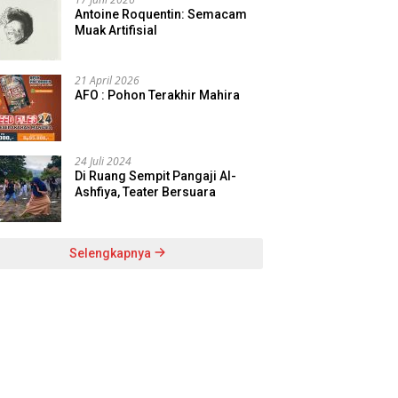
Antoine Roquentin: Semacam
Muak Artifisial
21 April 2026
AFO : Pohon Terakhir Mahira
24 Juli 2024
Di Ruang Sempit Pangaji Al-
Ashfiya, Teater Bersuara
Selengkapnya