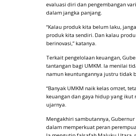
evaluasi diri dan pengembangan var
dalam jangka panjang.
“Kalau produk kita belum laku, jangan
produk kita sendiri. Dan kalau produ
berinovasi,” katanya.
Terkait pengelolaan keuangan, Gube
tantangan bagi UMKM. Ia menilai tid
namun keuntungannya justru tidak 
“Banyak UMKM naik kelas omzet, tetapi 
keuangan dan gaya hidup yang ikut na
ujarnya.
Mengakhiri sambutannya, Gubernur m
dalam memperkuat peran perempuan
Ia mengutip falsafah Maluku Utara, 