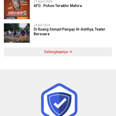
21 April 2026
AFO : Pohon Terakhir Mahira
24 Juli 2024
Di Ruang Sempit Pangaji Al-Ashfiya, Teater
Bersuara
Selengkapnya