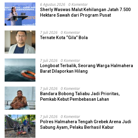
6 Agustus 2026
0 Komentar
Sherly Waswas Malut Kehilangan Jatah 7.500
Hektare Sawah dari Program Pusat
7 Juli 2026
0 Komentar
Ternate Kota “Gila” Bola
7 Juli 2026
0 Komentar
Longboat Terbalik, Seorang Warga Halmahera
Barat Dilaporkan Hilang
7 Juli 2026
0 Komentar
Bandara Bobong Taliabu Jadi Prioritas,
Pemkab Kebut Pembebasan Lahan
7 Juli 2026
0 Komentar
Polres Halmahera Tengah Grebek Arena Judi
Sabung Ayam, Pelaku Berhasil Kabur