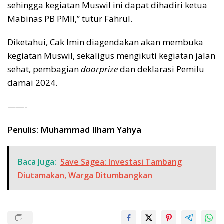
sehingga kegiatan Muswil ini dapat dihadiri ketua
Mabinas PB PMII,” tutur Fahrul.
Diketahui, Cak Imin diagendakan akan membuka
kegiatan Muswil, sekaligus mengikuti kegiatan jalan
sehat, pembagian
doorprize
dan deklarasi Pemilu
damai 2024.
——-
Penulis: Muhammad Ilham Yahya
Baca Juga:
Save Sagea: Investasi Tambang
Diutamakan, Warga Ditumbangkan