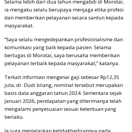
Selama lebih dari dua tahun mengabdi di Morotai,
ia mengaku selalu berupaya menjaga etika profesi
dan memberikan pelayanan secara santun kepada
masyarakat.
“Saya selalu mengedepankan profesionalisme dan
komunikasi yang baik kepada pasien. Selama
bertugas di Morotai, saya berusaha memberikan
pelayanan terbaik kepada masyarakat,” katanya.
Terkait informasi mengenai gaji sebesar Rp12,35
juta, dr. Dudi bilang, nominal tersebut merupakan
basis data anggaran tahun 2024. Sementara sejak
Januari 2026, pendapatan yang diterimanya telah
mengalami penyesuaian sesuai ketentuan yang
berlaku.
Ia juga menjelaskan ketidakhadirannya pada