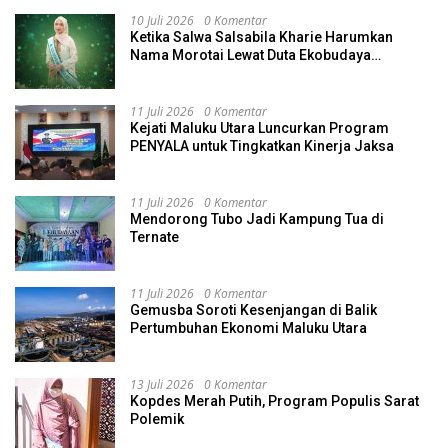
10 Juli 2026
0 Komentar
Ketika Salwa Salsabila Kharie Harumkan
Nama Morotai Lewat Duta Ekobudaya
Indonesia
11 Juli 2026
0 Komentar
Kejati Maluku Utara Luncurkan Program
PENYALA untuk Tingkatkan Kinerja Jaksa
11 Juli 2026
0 Komentar
Mendorong Tubo Jadi Kampung Tua di
Ternate
11 Juli 2026
0 Komentar
Gemusba Soroti Kesenjangan di Balik
Pertumbuhan Ekonomi Maluku Utara
13 Juli 2026
0 Komentar
Kopdes Merah Putih, Program Populis Sarat
Polemik