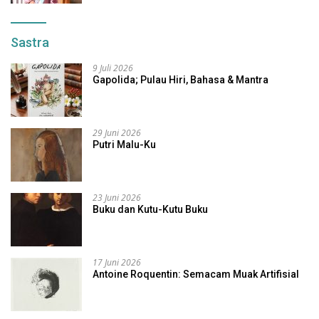
Sastra
9 Juli 2026
Gapolida; Pulau Hiri, Bahasa & Mantra
29 Juni 2026
Putri Malu-Ku
23 Juni 2026
Buku dan Kutu-Kutu Buku
17 Juni 2026
Antoine Roquentin: Semacam Muak Artifisial