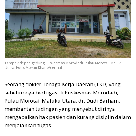
Tampak depan gedung Puskesmas Morodadi, Pulau Morotai, Maluku
Utara. Foto: Aswan Kharie/cermat
Seorang dokter Tenaga Kerja Daerah (TKD) yang
sebelumnya bertugas di Puskesmas Morodadi,
Pulau Morotai, Maluku Utara, dr. Dudi Barham,
membantah tudingan yang menyebut dirinya
mengabaikan hak pasien dan kurang disiplin dalam
menjalankan tugas.