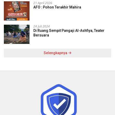
21 April 2026
AFO : Pohon Terakhir Mahira
24 Juli 2024
Di Ruang Sempit Pangaji Al-Ashfiya, Teater
Bersuara
Selengkapnya