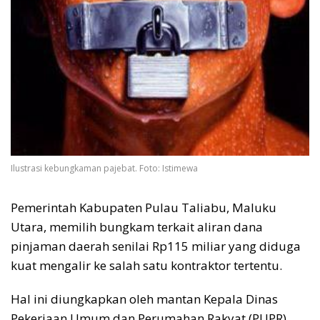
Ilustrasi kebungkaman pajebat. Foto: Istimewa
Pemerintah Kabupaten Pulau Taliabu, Maluku
Utara, memilih bungkam terkait aliran dana
pinjaman daerah senilai Rp115 miliar yang diduga
kuat mengalir ke salah satu kontraktor tertentu.
Hal ini diungkapkan oleh mantan Kepala Dinas
Pekerjaan Umum dan Perumahan Rakyat (PUPR)