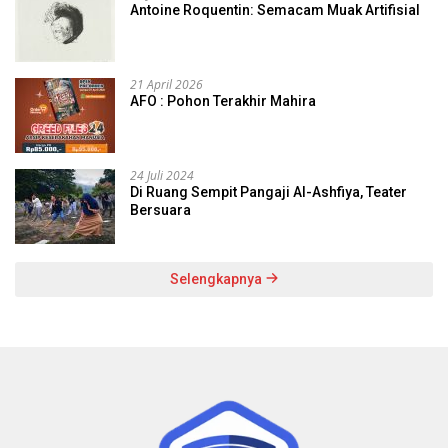
Antoine Roquentin: Semacam Muak Artifisial
21 April 2026
AFO : Pohon Terakhir Mahira
24 Juli 2024
Di Ruang Sempit Pangaji Al-Ashfiya, Teater
Bersuara
Selengkapnya