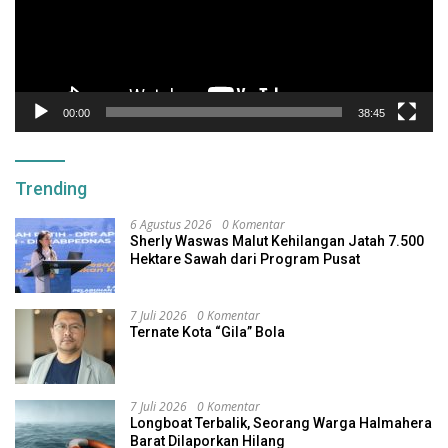
00:00
38:45
Trending
6 Agustus 2026
0 Komentar
Sherly Waswas Malut Kehilangan Jatah 7.500
Hektare Sawah dari Program Pusat
7 Juli 2026
0 Komentar
Ternate Kota “Gila” Bola
7 Juli 2026
0 Komentar
Longboat Terbalik, Seorang Warga Halmahera
Barat Dilaporkan Hilang