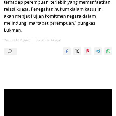
terhadap perempuan, terlebih yang memanfaatkan
relasi kuasa. Penegakan hukum dalam kasus ini
akan menjadi ujian komitmen negara dalam
melindungi martabat perempuan,” pungkas
Lukman.
Penulis: Eko Pujianto
Editor: Rian Hidayat
Pemutar
Video