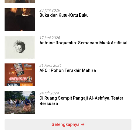
23 Juni 2026
Buku dan Kutu-Kutu Buku
17 Juni 2026
Antoine Roquentin: Semacam Muak Artifisial
21 April 2026
AFO : Pohon Terakhir Mahira
24 Juli 2024
Di Ruang Sempit Pangaji Al-Ashfiya, Teater
Bersuara
Selengkapnya