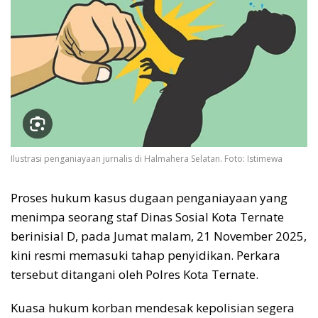
Ilustrasi penganiayaan jurnalis di Halmahera Selatan. Foto: Istimewa
Proses hukum kasus dugaan penganiayaan yang
menimpa seorang staf Dinas Sosial Kota Ternate
berinisial D, pada Jumat malam, 21 November 2025,
kini resmi memasuki tahap penyidikan. Perkara
tersebut ditangani oleh Polres Kota Ternate.
Kuasa hukum korban mendesak kepolisian segera