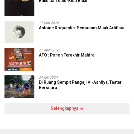
Buku dan Kutu-Kutu Buku
17 Juni 2026
Antoine Roquentin: Semacam Muak Artifisial
21 April 2026
AFO : Pohon Terakhir Mahira
24 Juli 2024
Di Ruang Sempit Pangaji Al-Ashfiya, Teater
Bersuara
Selengkapnya