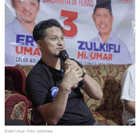
Erwin Umar. Foto: Istimewa