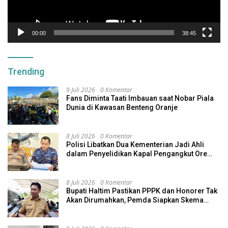
00:00
38:45
Trending
9 Juli 2026
0 Komentar
Fans Diminta Taati Imbauan saat Nobar Piala
Dunia di Kawasan Benteng Oranje
8 Juli 2026
0 Komentar
Polisi Libatkan Dua Kementerian Jadi Ahli
dalam Penyelidikan Kapal Pengangkut Ore
Nikel Tenggelam di Halteng
8 Juli 2026
0 Komentar
Bupati Haltim Pastikan PPPK dan Honorer Tak
Akan Dirumahkan, Pemda Siapkan Skema
Alternatif