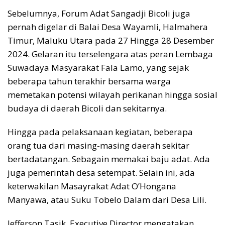
Sebelumnya, Forum Adat Sangadji Bicoli juga
pernah digelar di Balai Desa Wayamli, Halmahera
Timur, Maluku Utara pada 27 Hingga 28 Desember
2024. Gelaran itu terselengara atas peran Lembaga
Suwadaya Masyarakat Fala Lamo, yang sejak
beberapa tahun terakhir bersama warga
memetakan potensi wilayah perikanan hingga sosial
budaya di daerah Bicoli dan sekitarnya.
Hingga pada pelaksanaan kegiatan, beberapa
orang tua dari masing-masing daerah sekitar
bertadatangan. Sebagain memakai baju adat. Ada
juga pemerintah desa setempat. Selain ini, ada
keterwakilan Masayrakat Adat O’Hongana
Manyawa, atau Suku Tobelo Dalam dari Desa Lili.
Jefferson Tasik, Executive Director mengatakan,