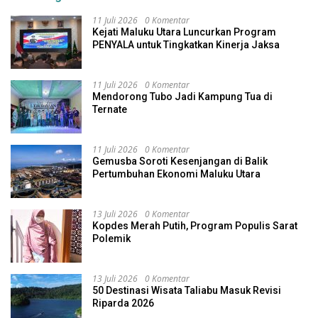
11 Juli 2026
0 Komentar
Kejati Maluku Utara Luncurkan Program
PENYALA untuk Tingkatkan Kinerja Jaksa
11 Juli 2026
0 Komentar
Mendorong Tubo Jadi Kampung Tua di
Ternate
11 Juli 2026
0 Komentar
Gemusba Soroti Kesenjangan di Balik
Pertumbuhan Ekonomi Maluku Utara
13 Juli 2026
0 Komentar
Kopdes Merah Putih, Program Populis Sarat
Polemik
13 Juli 2026
0 Komentar
50 Destinasi Wisata Taliabu Masuk Revisi
Riparda 2026