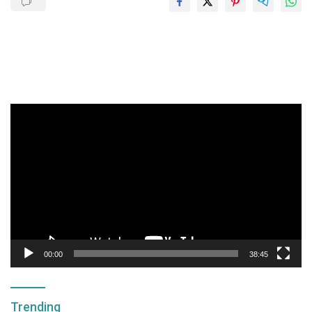
Pemutar
Video
00:00
38:45
Trending