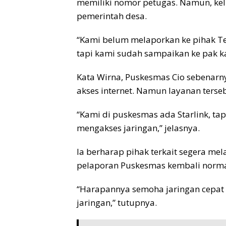
memiliki nomor petugas. Namun, ke
pemerintah desa.
“Kami belum melaporkan ke pihak Te
tapi kami sudah sampaikan ke pak ka
Kata Wirna, Puskesmas Cio sebenarnya
akses internet. Namun layanan terseb
“Kami di puskesmas ada Starlink, ta
mengakses jaringan,” jelasnya.
Ia berharap pihak terkait segera me
pelaporan Puskesmas kembali norma
“Harapannya semoha jaringan cepat d
jaringan,” tutupnya.