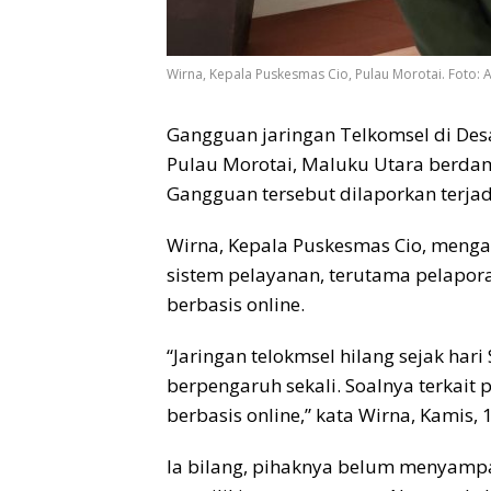
Wirna, Kepala Puskesmas Cio, Pulau Morotai. Foto: 
Gangguan jaringan Telkomsel di Des
Pulau Morotai, Maluku Utara berdam
Gangguan tersebut dilaporkan terjadi
Wirna, Kepala Puskesmas Cio, meng
sistem pelayanan, terutama pelapora
berbasis online.
“Jaringan telokmsel hilang sejak hari
berpengaruh sekali. Soalnya terkait
berbasis online,” kata Wirna, Kamis, 
Ia bilang, pihaknya belum menyampa