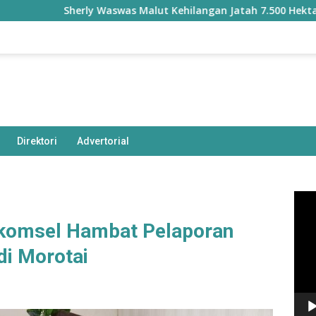
Sherly Waswas Malut Kehilangan Jatah 7.500 Hektare Sawah
Direktori
Advertorial
Pem
Vide
lkomsel Hambat Pelaporan
i Morotai