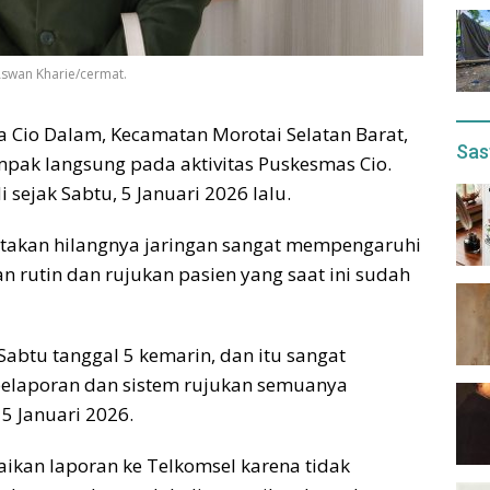
Aswan Kharie/cermat.
a Cio Dalam, Kecamatan Morotai Selatan Barat,
Sas
pak langsung pada aktivitas Puskesmas Cio.
 sejak Sabtu, 5 Januari 2026 lalu.
atakan hilangnya jaringan sangat mempengaruhi
n rutin dan rujukan pasien yang saat ini sudah
 Sabtu tanggal 5 kemarin, dan itu sangat
 pelaporan dan sistem rujukan semuanya
15 Januari 2026.
ikan laporan ke Telkomsel karena tidak