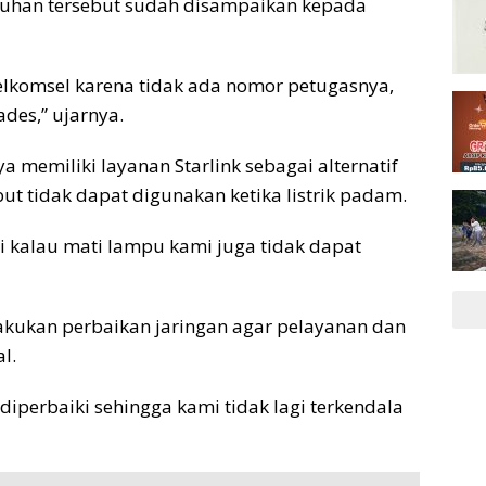
luhan tersebut sudah disampaikan kepada
lkomsel karena tidak ada nomor petugasnya,
des,” ujarnya.
 memiliki layanan Starlink sebagai alternatif
ut tidak dapat digunakan ketika listrik padam.
pi kalau mati lampu kami juga tidak dapat
lakukan perbaikan jaringan agar pelayanan dan
l.
iperbaiki sehingga kami tidak lagi terkendala