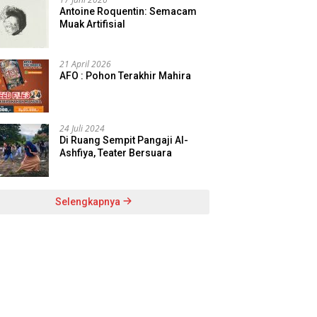
Antoine Roquentin: Semacam
Muak Artifisial
21 April 2026
AFO : Pohon Terakhir Mahira
24 Juli 2024
Di Ruang Sempit Pangaji Al-
Ashfiya, Teater Bersuara
Selengkapnya