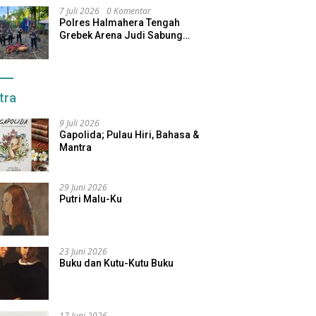
7 Juli 2026
0 Komentar
Polres Halmahera Tengah
Grebek Arena Judi Sabung
Ayam, Pelaku Berhasil Kabur
tra
9 Juli 2026
Gapolida; Pulau Hiri, Bahasa &
Mantra
29 Juni 2026
Putri Malu-Ku
23 Juni 2026
Buku dan Kutu-Kutu Buku
17 Juni 2026