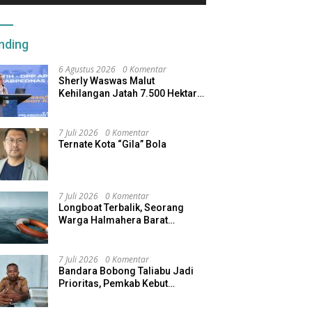
nding
6 Agustus 2026
0 Komentar
Sherly Waswas Malut
Kehilangan Jatah 7.500 Hektare
Sawah dari Program Pusat
7 Juli 2026
0 Komentar
Ternate Kota “Gila” Bola
7 Juli 2026
0 Komentar
Longboat Terbalik, Seorang
Warga Halmahera Barat
Dilaporkan Hilang
7 Juli 2026
0 Komentar
Bandara Bobong Taliabu Jadi
Prioritas, Pemkab Kebut
Pembebasan Lahan