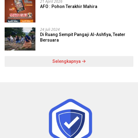
21 April 2026
AFO : Pohon Terakhir Mahira
24 Juli 2024
Di Ruang Sempit Pangaji Al-Ashfiya, Teater
Bersuara
Selengkapnya