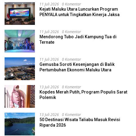
11 Juli 2026
0 Komentar
Kejati Maluku Utara Luncurkan Program
PENYALA untuk Tingkatkan Kinerja Jaksa
11 Juli 2026
0 Komentar
Mendorong Tubo Jadi Kampung Tua di
Ternate
11 Juli 2026
0 Komentar
Gemusba Soroti Kesenjangan di Balik
Pertumbuhan Ekonomi Maluku Utara
13 Juli 2026
0 Komentar
Kopdes Merah Putih, Program Populis Sarat
Polemik
13 Juli 2026
0 Komentar
50 Destinasi Wisata Taliabu Masuk Revisi
Riparda 2026