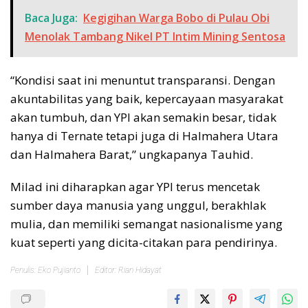
Baca Juga:
Kegigihan Warga Bobo di Pulau Obi
Menolak Tambang Nikel PT Intim Mining Sentosa
“Kondisi saat ini menuntut transparansi. Dengan
akuntabilitas yang baik, kepercayaan masyarakat
akan tumbuh, dan YPI akan semakin besar, tidak
hanya di Ternate tetapi juga di Halmahera Utara
dan Halmahera Barat,” ungkapanya Tauhid.
Milad ini diharapkan agar YPI terus mencetak
sumber daya manusia yang unggul, berakhlak
mulia, dan memiliki semangat nasionalisme yang
kuat seperti yang dicita-citakan para pendirinya.
Penulis: Eko Pujianto
Editor: Rian Hidayat