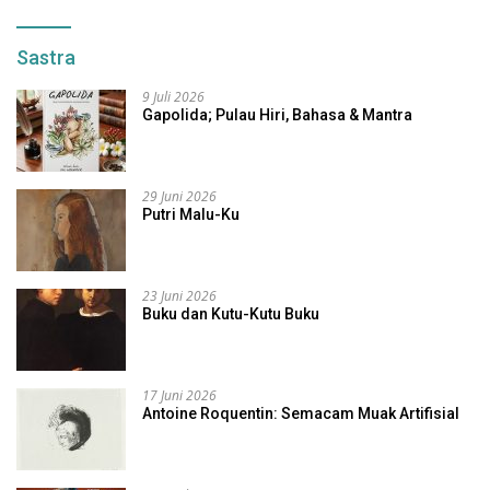
Sastra
9 Juli 2026
Gapolida; Pulau Hiri, Bahasa & Mantra
29 Juni 2026
Putri Malu-Ku
23 Juni 2026
Buku dan Kutu-Kutu Buku
17 Juni 2026
Antoine Roquentin: Semacam Muak Artifisial