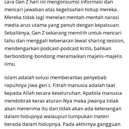
cara Gen Z hari ini mengonsumsi informasi dan
mencari jawaban atas kegelisahan hidup mereka.
Mereka tidak lagi menelan mentah-mentah narasi
media arus utama yang penuh dengan kepalsuan.
Sebaliknya, Gen Z sekarang memilih untuk mencari
tahu dan menggali kebenaran lewat sharing session,
mendengarkan podcast-podcast kritis, bahkan
berbondong-bondong meramaikan majelis-majelis
ilmu.
Islam adalah solusi memberantas penyebab
rapuhnya jiwa gen z. Fitrah manusia adalah taat
kepada Allah secara keseluruhan. Apabila manusia
mendobrak keras aturan-Nya maka jiwanya tidak
akan menerima itu dan tidak akan ada ketenangan
dalam hidupnya walaupun tumpukan materi
berada dalam hidupnya. Pada akhirnya gangguan