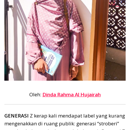
Oleh:
Dinda Rahma Al Hujairah
GENERASI
Z kerap kali mendapat label yang kurang
mengenakkan di ruang publik: generasi “stroberi”