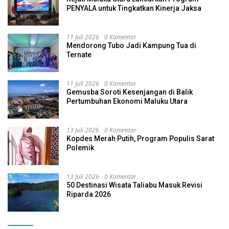
PENYALA untuk Tingkatkan Kinerja Jaksa
11 Juli 2026
0 Komentar
Mendorong Tubo Jadi Kampung Tua di
Ternate
11 Juli 2026
0 Komentar
Gemusba Soroti Kesenjangan di Balik
Pertumbuhan Ekonomi Maluku Utara
13 Juli 2026
0 Komentar
Kopdes Merah Putih, Program Populis Sarat
Polemik
13 Juli 2026
0 Komentar
50 Destinasi Wisata Taliabu Masuk Revisi
Riparda 2026