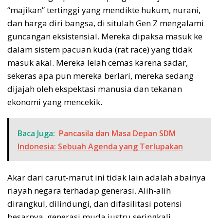
“majikan” tertinggi yang mendikte hukum, nurani,
dan harga diri bangsa, di situlah Gen Z mengalami
guncangan eksistensial. Mereka dipaksa masuk ke
dalam sistem pacuan kuda (rat race) yang tidak
masuk akal. Mereka lelah cemas karena sadar,
sekeras apa pun mereka berlari, mereka sedang
dijajah oleh ekspektasi manusia dan tekanan
ekonomi yang mencekik.
Baca Juga:
Pancasila dan Masa Depan SDM
Indonesia: Sebuah Agenda yang Terlupakan
Akar dari carut-marut ini tidak lain adalah abainya
riayah negara terhadap generasi. Alih-alih
dirangkul, dilindungi, dan difasilitasi potensi
besarnya, generasi muda justru seringkali