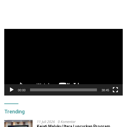
Pemutar
Video
00:00
38:45
Trending
11 Juli 2026
0 Komentar
Kejati Maluku Utara Luncurkan Program