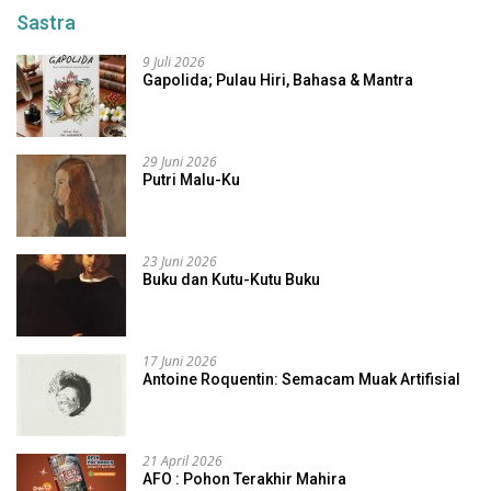
Sastra
9 Juli 2026
Gapolida; Pulau Hiri, Bahasa & Mantra
29 Juni 2026
Putri Malu-Ku
23 Juni 2026
Buku dan Kutu-Kutu Buku
17 Juni 2026
Antoine Roquentin: Semacam Muak Artifisial
21 April 2026
AFO : Pohon Terakhir Mahira