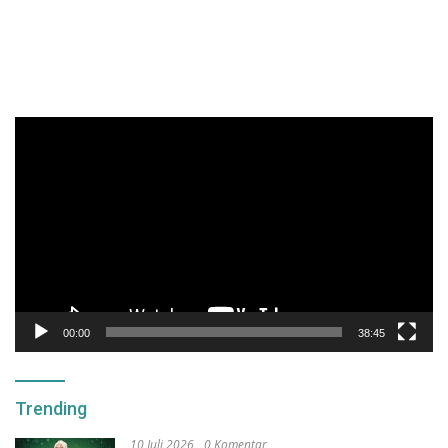
Pemutar
Video
00:00
38:45
Trending
10 Juli 2026
0 Komentar