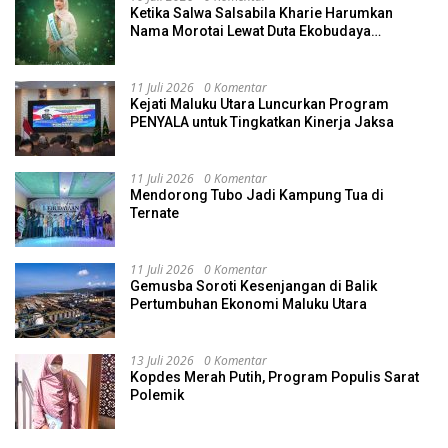
Ketika Salwa Salsabila Kharie Harumkan
Nama Morotai Lewat Duta Ekobudaya
Indonesia
11 Juli 2026
0 Komentar
Kejati Maluku Utara Luncurkan Program
PENYALA untuk Tingkatkan Kinerja Jaksa
11 Juli 2026
0 Komentar
Mendorong Tubo Jadi Kampung Tua di
Ternate
11 Juli 2026
0 Komentar
Gemusba Soroti Kesenjangan di Balik
Pertumbuhan Ekonomi Maluku Utara
13 Juli 2026
0 Komentar
Kopdes Merah Putih, Program Populis Sarat
Polemik