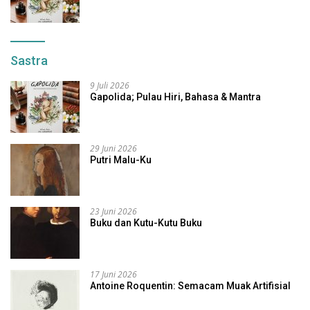
Sastra
9 Juli 2026
Gapolida; Pulau Hiri, Bahasa & Mantra
29 Juni 2026
Putri Malu-Ku
23 Juni 2026
Buku dan Kutu-Kutu Buku
17 Juni 2026
Antoine Roquentin: Semacam Muak Artifisial