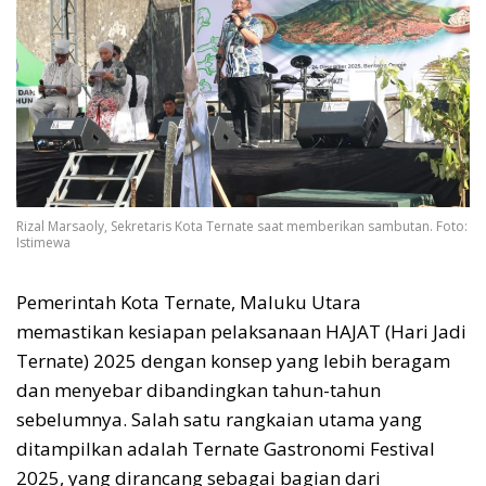
Rizal Marsaoly, Sekretaris Kota Ternate saat memberikan sambutan. Foto:
Istimewa
Pemerintah Kota Ternate, Maluku Utara
memastikan kesiapan pelaksanaan HAJAT (Hari Jadi
Ternate) 2025 dengan konsep yang lebih beragam
dan menyebar dibandingkan tahun-tahun
sebelumnya. Salah satu rangkaian utama yang
ditampilkan adalah Ternate Gastronomi Festival
2025, yang dirancang sebagai bagian dari