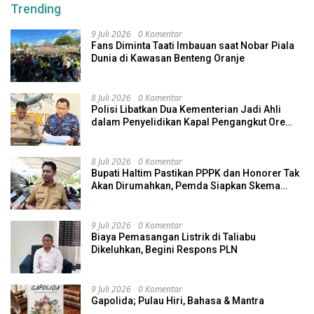
Trending
9 Juli 2026
0 Komentar
Fans Diminta Taati Imbauan saat Nobar Piala
Dunia di Kawasan Benteng Oranje
8 Juli 2026
0 Komentar
Polisi Libatkan Dua Kementerian Jadi Ahli
dalam Penyelidikan Kapal Pengangkut Ore
Nikel Tenggelam di Halteng
8 Juli 2026
0 Komentar
Bupati Haltim Pastikan PPPK dan Honorer Tak
Akan Dirumahkan, Pemda Siapkan Skema
Alternatif
9 Juli 2026
0 Komentar
Biaya Pemasangan Listrik di Taliabu
Dikeluhkan, Begini Respons PLN
9 Juli 2026
0 Komentar
Gapolida; Pulau Hiri, Bahasa & Mantra