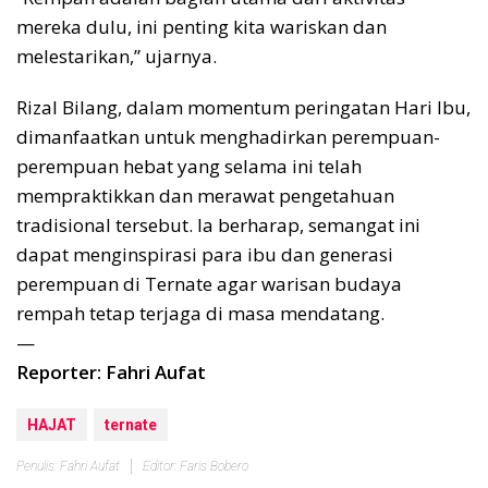
mereka dulu, ini penting kita wariskan dan
melestarikan,” ujarnya.
Rizal Bilang, dalam momentum peringatan Hari Ibu,
dimanfaatkan untuk menghadirkan perempuan-
perempuan hebat yang selama ini telah
mempraktikkan dan merawat pengetahuan
tradisional tersebut. Ia berharap, semangat ini
dapat menginspirasi para ibu dan generasi
perempuan di Ternate agar warisan budaya
rempah tetap terjaga di masa mendatang.
—
Reporter: Fahri Aufat
HAJAT
ternate
Penulis: Fahri Aufat
Editor: Faris Bobero