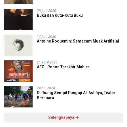
23 Juni 2026
Buku dan Kutu-Kutu Buku
17 Juni 2026
Antoine Roquentin: Semacam Muak Artifisial
21 April 2026
AFO : Pohon Terakhir Mahira
24 Juli 2024
Di Ruang Sempit Pangaji Al-Ashfiya, Teater
Bersuara
Selengkapnya