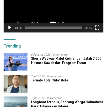
00:00
38:45
Trending
6 Agustus 2026
0 Komentar
Sherly Waswas Malut Kehilangan Jatah 7.500
Hektare Sawah dari Program Pusat
7 Juli 2026
0 Komentar
Ternate Kota “Gila” Bola
7 Juli 2026
0 Komentar
Longboat Terbalik, Seorang Warga Halmahera
Barat Dilaporkan Hilang