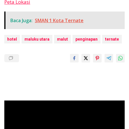
Peta Lokasi
Baca Juga:
SMAN 1 Kota Ternate
hotel
maluku utara
malut
penginapan
ternate
Pemutar
Video