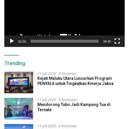
00:00
38:45
Trending
11 Juli 2026
0 Komentar
Kejati Maluku Utara Luncurkan Program
PENYALA untuk Tingkatkan Kinerja Jaksa
11 Juli 2026
0 Komentar
Mendorong Tubo Jadi Kampung Tua di
Ternate
11 Juli 2026
0 Komentar