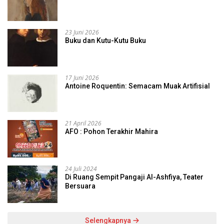
23 Juni 2026
Buku dan Kutu-Kutu Buku
17 Juni 2026
Antoine Roquentin: Semacam Muak Artifisial
21 April 2026
AFO : Pohon Terakhir Mahira
24 Juli 2024
Di Ruang Sempit Pangaji Al-Ashfiya, Teater
Bersuara
Selengkapnya