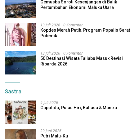
Gemusba Soroti Kesenjangan di Balik
Pertumbuhan Ekonomi Maluku Utara
13 Juli 2026
0 Komentar
Kopdes Merah Putih, Program Populis Sarat
Polemik
13 Juli 2026
0 Komentar
50 Destinasi Wisata Taliabu Masuk Revisi
Riparda 2026
Sastra
9 Juli 2026
Gapolida; Pulau Hiri, Bahasa & Mantra
29 Juni 2026
Putri Malu-Ku