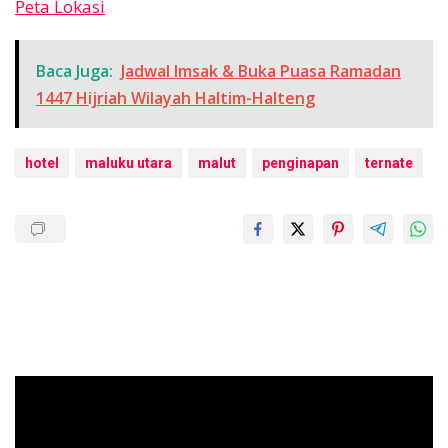
Peta Lokasi
Baca Juga:
Jadwal Imsak & Buka Puasa Ramadan
1447 Hijriah Wilayah Haltim-Halteng
hotel
maluku utara
malut
penginapan
ternate
Pemutar
Video