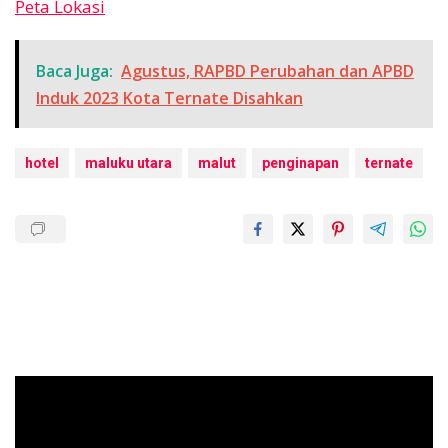
Peta Lokasi
Baca Juga:
Agustus, RAPBD Perubahan dan APBD
Induk 2023 Kota Ternate Disahkan
hotel
maluku utara
malut
penginapan
ternate
Pemutar
Video