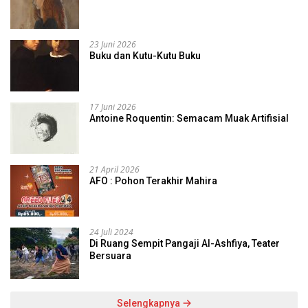
23 Juni 2026
Buku dan Kutu-Kutu Buku
17 Juni 2026
Antoine Roquentin: Semacam Muak Artifisial
21 April 2026
AFO : Pohon Terakhir Mahira
24 Juli 2024
Di Ruang Sempit Pangaji Al-Ashfiya, Teater
Bersuara
Selengkapnya