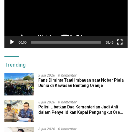
00:00
38:45
Trending
9 Juli 2026
0 Komentar
Fans Diminta Taati Imbauan saat Nobar Piala
Dunia di Kawasan Benteng Oranje
8 Juli 2026
0 Komentar
Polisi Libatkan Dua Kementerian Jadi Ahli
dalam Penyelidikan Kapal Pengangkut Ore
Nikel Tenggelam di Halteng
8 Juli 2026
0 Komentar