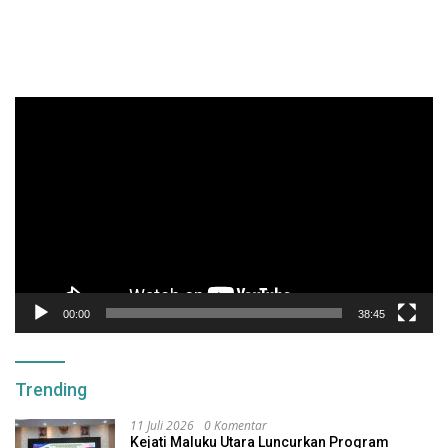
Pemutar
Video
00:00
38:45
Trending
11 Juli 2026
0 Komentar
Kejati Maluku Utara Luncurkan Program