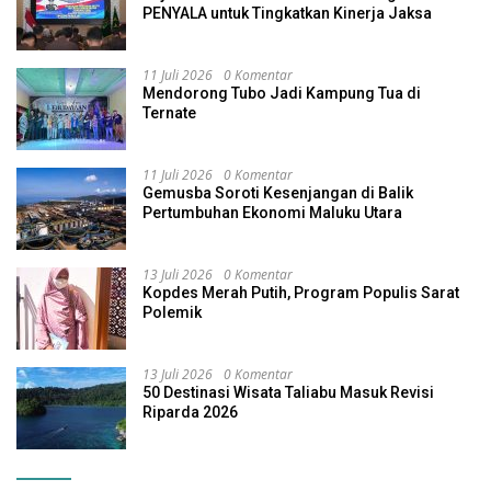
PENYALA untuk Tingkatkan Kinerja Jaksa
11 Juli 2026
0 Komentar
Mendorong Tubo Jadi Kampung Tua di
Ternate
11 Juli 2026
0 Komentar
Gemusba Soroti Kesenjangan di Balik
Pertumbuhan Ekonomi Maluku Utara
13 Juli 2026
0 Komentar
Kopdes Merah Putih, Program Populis Sarat
Polemik
13 Juli 2026
0 Komentar
50 Destinasi Wisata Taliabu Masuk Revisi
Riparda 2026