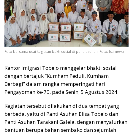
Foto bersama usai kegiatan bakti sosial di panti asuhan. Foto: Istimewa
Kantor Imigrasi Tobelo menggelar bhakti sosial
dengan bertajuk “Kumham Peduli, Kumham
Berbagi” dalam rangka memperingati hari
Pengayoman ke-79, pada Senin, 5 Agustus 2024.
Kegiatan tersebut dilakukan di dua tempat yang
berbeda, yaitu di Panti Asuhan Elisa Tobelo dan
Panti Asuhan Tarakani Galela, dengan menyalurkan
bantuan berupa bahan sembako dan sejumlah