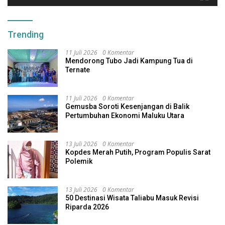
Trending
11 Juli 2026
0 Komentar
Mendorong Tubo Jadi Kampung Tua di
Ternate
11 Juli 2026
0 Komentar
Gemusba Soroti Kesenjangan di Balik
Pertumbuhan Ekonomi Maluku Utara
13 Juli 2026
0 Komentar
Kopdes Merah Putih, Program Populis Sarat
Polemik
13 Juli 2026
0 Komentar
50 Destinasi Wisata Taliabu Masuk Revisi
Riparda 2026