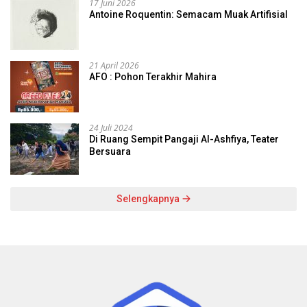
17 Juni 2026
Antoine Roquentin: Semacam Muak Artifisial
21 April 2026
AFO : Pohon Terakhir Mahira
24 Juli 2024
Di Ruang Sempit Pangaji Al-Ashfiya, Teater
Bersuara
Selengkapnya