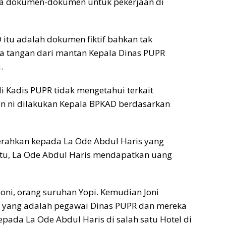
da dokumen-dokumen untuk pekerjaan di
itu adalah dokumen fiktif bahkan tak
da tangan dari mantan Kepala Dinas PUPR
.
i Kadis PUPR tidak mengetahui terkait
an ni dilakukan Kepala BPKAD berdasarkan
serahkan kepada La Ode Abdul Haris yang
itu, La Ode Abdul Haris mendapatkan uang
Joni, orang suruhan Yopi. Kemudian Joni
i yang adalah pegawai Dinas PUPR dan mereka
epada La Ode Abdul Haris di salah satu Hotel di