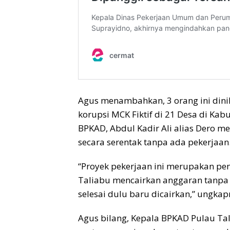
Agus menambahkan, 3 orang ini dini
korupsi MCK Fiktif di 21 Desa di Kab
BPKAD, Abdul Kadir Ali alias Dero me
secara serentak tanpa ada pekerjaan
“Proyek pekerjaan ini merupakan pe
Taliabu mencairkan anggaran tanpa 
selesai dulu baru dicairkan,” ungkap
Agus bilang, Kepala BPKAD Pulau Tal