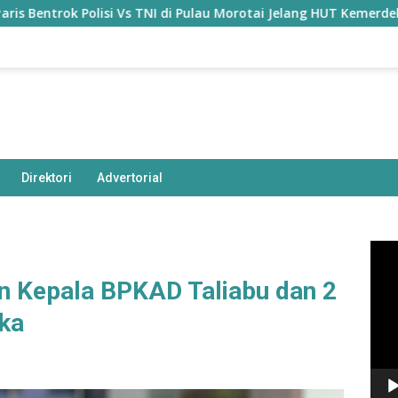
olisi Vs TNI di Pulau Morotai Jelang HUT Kemerdekaan, Ada Apa?
Direktori
Advertorial
Pem
Vide
n Kepala BPKAD Taliabu dan 2
ka