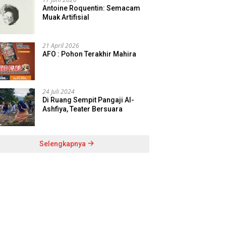
Antoine Roquentin: Semacam
Muak Artifisial
21 April 2026
AFO : Pohon Terakhir Mahira
24 Juli 2024
Di Ruang Sempit Pangaji Al-
Ashfiya, Teater Bersuara
Selengkapnya