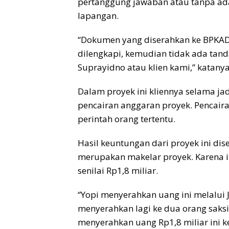
pertanggung jawaban atau tanpa a
lapangan.
“Dokumen yang diserahkan ke BPKAD 
dilengkapi, kemudian tidak ada tan
Suprayidno atau klien kami,” katanya
Dalam proyek ini kliennya selama jad
pencairan anggaran proyek. Pencair
perintah orang tertentu.
Hasil keuntungan dari proyek ini di
merupakan makelar proyek. Karena 
senilai Rp1,8 miliar.
“Yopi menyerahkan uang ini melalui 
menyerahkan lagi ke dua orang saks
menyerahkan uang Rp1,8 miliar ini k