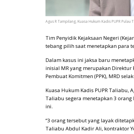
Agus R Tampilang, Kuasa Hukum Kadis PUPR Pulau Ta
Tim Penyidik Kejaksaan Negeri (Kejar
tebang pilih saat menetapkan para t
Dalam kasus ini jaksa baru menetap
inisial MR yang merupakan Direktur 
Pembuat Komitmen (PPK), MRD selaku
Kuasa Hukum Kadis PUPR Taliabu, Ag
Taliabu segera menetapkan 3 orang l
ini.
“3 orang tersebut yang layak ditetap
Taliabu Abdul Kadir Ali, kontraktor 