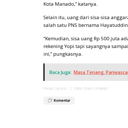
Kota Manado,” katanya.
Selain itu, uang dari sisa-sisa anggar
salah satu PNS bernama Hayatuddin, 
“Kemudian, sisa uang Rp 500 juta a
rekening Yopi tapi sayangnya sampa
ini,” pungkasnya.
Baca Juga:
Masa Tenang, Panwascam
Penulis: Samsul L
Editor: Ghalim Umabaihi
Komentar