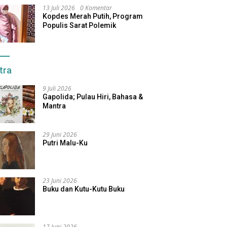
13 Juli 2026
0 Komentar
Kopdes Merah Putih, Program
Populis Sarat Polemik
tra
9 Juli 2026
Gapolida; Pulau Hiri, Bahasa &
Mantra
29 Juni 2026
Putri Malu-Ku
23 Juni 2026
Buku dan Kutu-Kutu Buku
17 Juni 2026