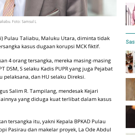
liabu. Foto: Samsul L
i) Pulau Taliabu, Maluku Utara, diminta tidak
Sas
ersangka kasus dugaan korupsi MCK fiktif.
kan 4 orang tersangka, mereka masing-masing
PT DSM, S selaku Kadis PUPR yang juga Pejabat
 pelaksana, dan HU selaku Direksi.
us Salim R. Tampilang, mendesak Kejari
ainnya yang diduga kuat terlibat dalam kasus
kan tersangka itu, yakni Kepala BPKAD Pulau
Yopi Pasirau dan makelar proyek, La Ode Abdul