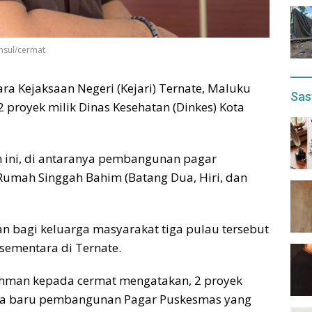
msul/cermat
a Kejaksaan Negeri (Kejari) Ternate, Maluku
Sas
 proyek milik Dinas Kesehatan (Dinkes) Kota
an ini, di antaranya pembangunan pagar
umah Singgah Bahim (Batang Dua, Hiri, dan
n bagi keluarga masyarakat tiga pulau tersebut
 sementara di Ternate.
achman kepada cermat mengatakan, 2 proyek
snya baru pembangunan Pagar Puskesmas yang