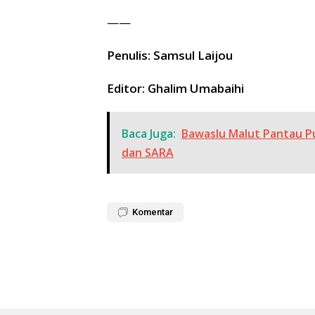
——
Penulis: Samsul Laijou
Editor: Ghalim Umabaihi
Baca Juga:
Bawaslu Malut Pantau P
dan SARA
Komentar