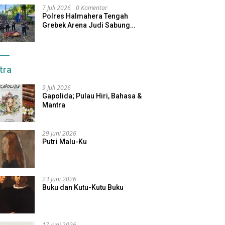
7 Juli 2026
0 Komentar
Polres Halmahera Tengah
Grebek Arena Judi Sabung
Ayam, Pelaku Berhasil Kabur
tra
9 Juli 2026
Gapolida; Pulau Hiri, Bahasa &
Mantra
29 Juni 2026
Putri Malu-Ku
23 Juni 2026
Buku dan Kutu-Kutu Buku
17 Juni 2026