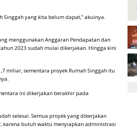
Singgah yang kita belum dapat,” akuinya.
 yang menggunakan Anggaran Pendapatan dan
ahun 2023 sudah mulai dikerjakan. Hingga kini
,7 miliar, sementara proyek Rumah Singgah itu
nya.
entara ini dikerjakan berakhir pada
dah selesai. Semua proyek yang dikerjakan
r, karena butuh waktu menyiapkan administrasi