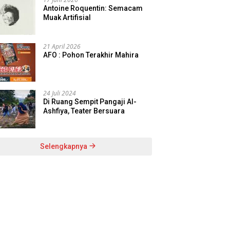
Antoine Roquentin: Semacam
Muak Artifisial
21 April 2026
AFO : Pohon Terakhir Mahira
24 Juli 2024
Di Ruang Sempit Pangaji Al-
Ashfiya, Teater Bersuara
Selengkapnya