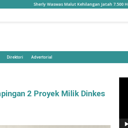
Sherly Waswas Malut Kehilangan Jatah 7.500 Hektare Sa
Direktori
Advertorial
Pem
Vide
ingan 2 Proyek Milik Dinkes