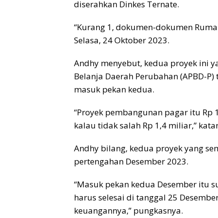
diserahkan Dinkes Ternate.
“Kurang 1, dokumen-dokumen Rumah 
Selasa, 24 Oktober 2023.
Andhy menyebut, kedua proyek ini
Belanja Daerah Perubahan (APBD-P) t
masuk pekan kedua.
“Proyek pembangunan pagar itu Rp 1
kalau tidak salah Rp 1,4 miliar,” kata
Andhy bilang, kedua proyek yang sem
pertengahan Desember 2023.
“Masuk pekan kedua Desember itu su
harus selesai di tanggal 25 Desembe
keuangannya,” pungkasnya.