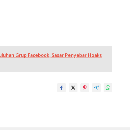
uluhan Grup Facebook, Sasar Penyebar Hoaks