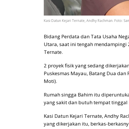
Kasi Datun Kejari Ternate, Andhy Rachman. Foto: Sa
Bidang Perdata dan Tata Usaha Negar
Utara, saat ini tengah mendampingi 2
Ternate.
2 proyek fisik yang sedang dikerjak
Puskesmas Mayau, Batang Dua dan R
Moti).
Rumah singga Bahim itu diperuntuka
yang sakit dan butuh tempat tinggal
Kasi Datun Kejari Ternate, Andhy R
yang dikerjakan itu, berkas-berka