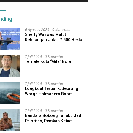
nding
6 Agustus 2026
0 Komentar
Sherly Waswas Malut
Kehilangan Jatah 7.500 Hektare
Sawah dari Program Pusat
7 Juli 2026
0 Komentar
Ternate Kota “Gila” Bola
7 Juli 2026
0 Komentar
Longboat Terbalik, Seorang
Warga Halmahera Barat
Dilaporkan Hilang
7 Juli 2026
0 Komentar
Bandara Bobong Taliabu Jadi
Prioritas, Pemkab Kebut
Pembebasan Lahan