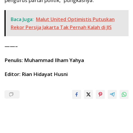
pengurus partai politik,” pungkasnya.
Baca Juga:
Malut United Optimistis Putuskan
Rekor Persija Jakarta Tak Pernah Kalah di JIS
——–
Penulis: Muhammad Ilham Yahya
Editor: Rian Hidayat Husni