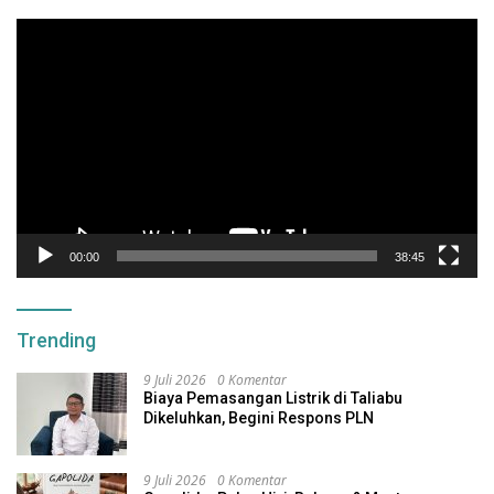
Pemutar
Video
00:00
38:45
Trending
9 Juli 2026
0 Komentar
Biaya Pemasangan Listrik di Taliabu
Dikeluhkan, Begini Respons PLN
9 Juli 2026
0 Komentar