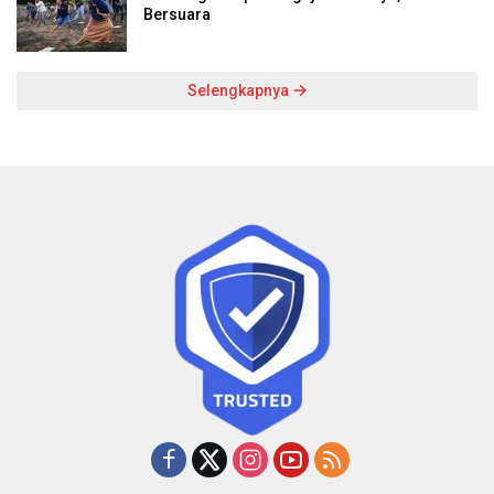
Bersuara
Selengkapnya