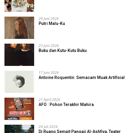
29 Juni 2026
Putri Malu-Ku
23 Juni 2026
Buku dan Kutu-Kutu Buku
17 Juni 2026
Antoine Roquentin: Semacam Muak Artifisial
21 April 2026
AFO : Pohon Terakhir Mahira
24 Juli 2024
Di Ruang Sempit Pangaji Al-Ashfiya, Teater