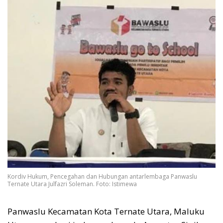
Kordiv Hukum, Pencegahan dan Hubungan antarlembaga Panwaslu
Ternate Utara Julfazri Soleman. Foto: Istimewa
Panwaslu Kecamatan Kota Ternate Utara, Maluku