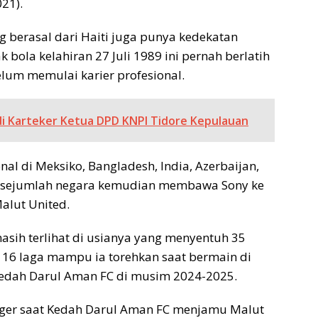
21).
g berasal dari Haiti juga punya kedekatan
 bola kelahiran 27 Juli 1989 ini pernah berlatih
lum memulai karier profesional.
adi Karteker Ketua DPD KNPI Tidore Kepulauan
nal di Meksiko, Bangladesh, India, Azerbaijan,
di sejumlah negara kemudian membawa Sony ke
alut United.
masih terlihat di usianya yang menyentuh 35
ri 16 laga mampu ia torehkan saat bermain di
 Kedah Darul Aman FC di musim 2024-2025.
nger saat Kedah Darul Aman FC menjamu Malut