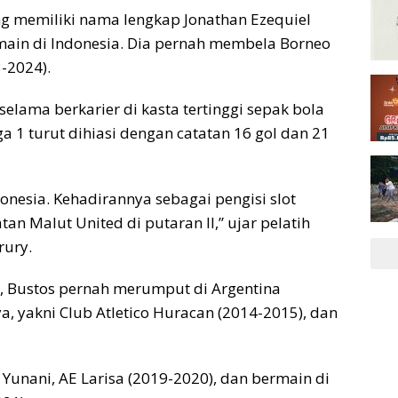
ng memiliki nama lengkap Jonathan Ezequiel
main di Indonesia. Dia pernah membela Borneo
-2024).
 selama berkarier di kasta tertinggi sepak bola
ga 1 turut dihiasi dengan catatan 16 gol dan 21
nesia. Kehadirannya sebagai pengisi slot
 Malut United di putaran II,” ujar pelatih
rury.
, Bustos pernah merumput di Argentina
, yakni Club Atletico Huracan (2014-2015), dan
Yunani, AE Larisa (2019-2020), dan bermain di