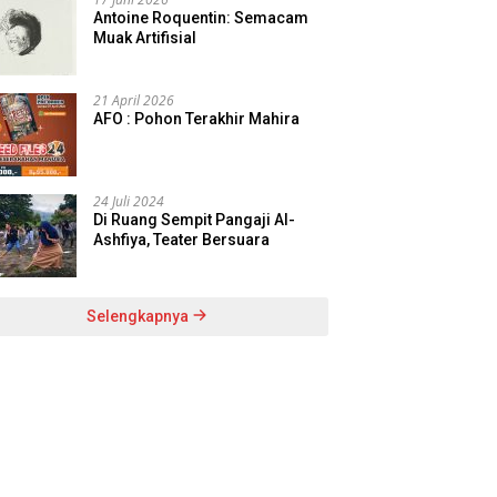
Antoine Roquentin: Semacam
Muak Artifisial
21 April 2026
AFO : Pohon Terakhir Mahira
24 Juli 2024
Di Ruang Sempit Pangaji Al-
Ashfiya, Teater Bersuara
Selengkapnya