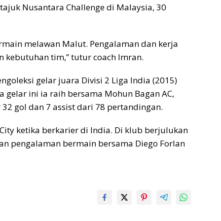
ajuk Nusantara Challenge di Malaysia, 30
bermain melawan Malut. Pengalaman dan kerja
n kebutuhan tim,” tutur coach Imran.
oleksi gelar juara Divisi 2 Liga India (2015)
ua gelar ini ia raih bersama Mohun Bagan AC,
2 gol dan 7 assist dari 78 pertandingan.
 ketika berkarier di India. Di klub berjulukan
tkan pengalaman bermain bersama Diego Forlan