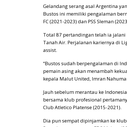
Gelandang serang asal Argentina ya
Bustos ini memiliki pengalaman ber
FC (2021-2023) dan PSS Sleman (2023
Total 87 pertandingan telah ia jalani
Tanah Air. Perjalanan kariernya di Li
assist.
“Bustos sudah berpengalaman di Indo
pemain asing akan menambah kekuatan
kepala Malut United, Imran Nahuma
Jauh sebelum merantau ke Indonesia
bersama klub profesional pertamanya
Club Atletico Platense (2015-2021).
Dia pun sempat dipinjamkan ke klub 