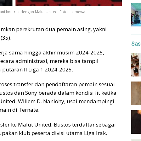
i kontrak dengan Malut United. Foto: Istimewa
mkan perekrutan dua pemain asing, yakni
(35).
Sas
erja sama hingga akhir musim 2024-2025,
ecara administrasi, mereka bisa tampil
putaran II Liga 1 2024-2025.
ses transfer dan pendaftaran pemain sesuai
stos dan Sony berada dalam kondisi fit ketika
 United, Willem D. Nanlohy, usai mendampingi
ain di Ternate.
er ke Malut United, Bustos terdaftar sebagai
akan klub peserta divisi utama Liga Irak.