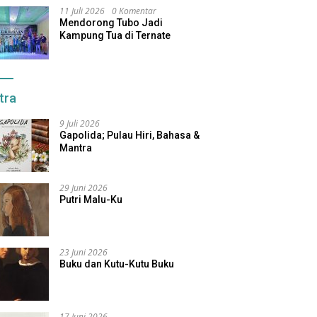
11 Juli 2026
0 Komentar
Mendorong Tubo Jadi
Kampung Tua di Ternate
tra
9 Juli 2026
Gapolida; Pulau Hiri, Bahasa &
Mantra
29 Juni 2026
Putri Malu-Ku
23 Juni 2026
Buku dan Kutu-Kutu Buku
17 Juni 2026