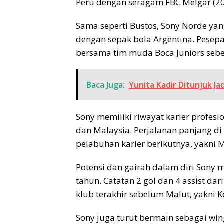
Peru dengan seragam FBC Melgar (20
Sama seperti Bustos, Sony Norde yan
dengan sepak bola Argentina. Pesepak
bersama tim muda Boca Juniors sebe
Baca Juga:
Yunita Kadir Ditunjuk J
Sony memiliki riwayat karier profesio
dan Malaysia. Perjalanan panjang 
pelabuhan karier berikutnya, yakni M
Potensi dan gairah dalam diri Sony 
tahun. Catatan 2 gol dan 4 assist da
klub terakhir sebelum Malut, yakni
Sony juga turut bermain sebagai wi