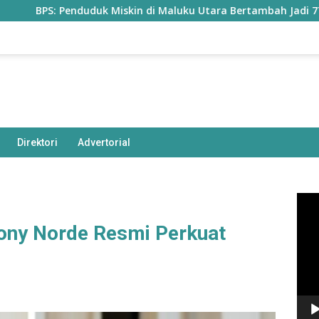
Penduduk Miskin di Maluku Utara Bertambah Jadi 77,85 Ribu Jiw
Direktori
Advertorial
Pem
Vide
ony Norde Resmi Perkuat