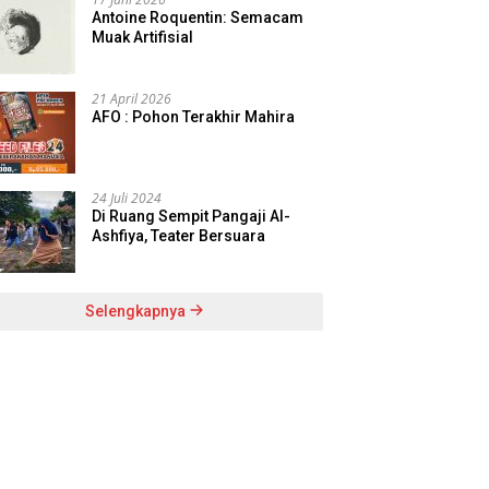
Antoine Roquentin: Semacam
Muak Artifisial
21 April 2026
AFO : Pohon Terakhir Mahira
24 Juli 2024
Di Ruang Sempit Pangaji Al-
Ashfiya, Teater Bersuara
Selengkapnya