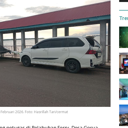
Tre
Februari 2026. Foto: Hasrillah Tari/cermat
ng petugas di Pelabuhan Ferry, Desa Gorua,