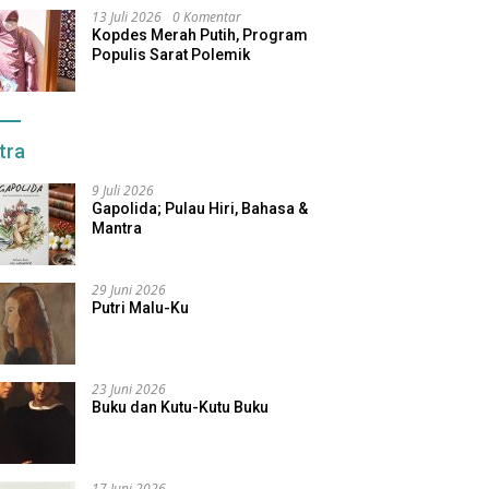
13 Juli 2026
0 Komentar
Kopdes Merah Putih, Program
Populis Sarat Polemik
tra
9 Juli 2026
Gapolida; Pulau Hiri, Bahasa &
Mantra
29 Juni 2026
Putri Malu-Ku
23 Juni 2026
Buku dan Kutu-Kutu Buku
17 Juni 2026