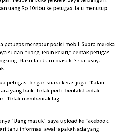
kan uang Rp 10ribu ke petugas, lalu menutup
ua petugas mengatur posisi mobil. Suara mereka
ya sudah bilang, lebih kekiri,” bentak petugas
langsung. Hasrillah baru masuk. Seharusnya
k.
ua petugas dengan suara keras juga. “Kalau
ra yang baik. Tidak perlu bentak-bentak
iam. Tidak membentak lagi.
tanya “Uang masuk”, saya upload ke Facebook.
ari tahu informasi awal; apakah ada yang