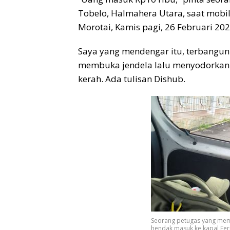
Tobelo, Halmahera Utara, saat mobil
Morotai, Kamis pagi, 26 Februari 202
Saya yang mendengar itu, terbangun s
membuka jendela lalu menyodorkan 
kerah. Ada tulisan Dishub.
Seorang petugas yang mem
hendak masuk ke kapal Ferr