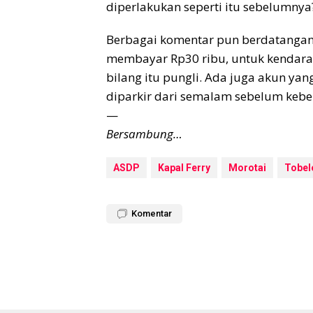
diperlakukan seperti itu sebelumnya
Berbagai komentar pun berdatangan
membayar Rp30 ribu, untuk kendaraan
bilang itu pungli. Ada juga akun yan
diparkir dari semalam sebelum kebe
—
Bersambung…
ASDP
Kapal Ferry
Morotai
Tobel
Komentar