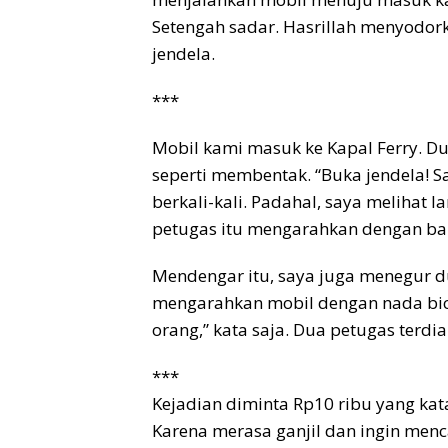
Setengah sadar. Hasrillah menyodor
jendela.
***
Mobil kami masuk ke Kapal Ferry. D
seperti membentak. “Buka jendela! Sa
berkali-kali. Padahal, saya melihat 
petugas itu mengarahkan dengan bai
Mendengar itu, saya juga menegur d
mengarahkan mobil dengan nada bica
orang,” kata saja. Dua petugas terd
***
Kejadian diminta Rp10 ribu yang ka
Karena merasa ganjil dan ingin menc