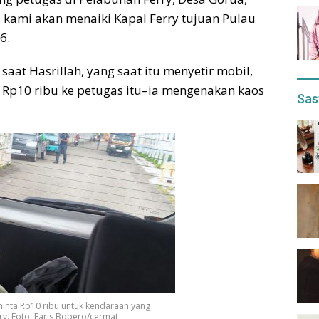
 kami akan menaiki Kapal Ferry tujuan Pulau
6.
aat Hasrillah, yang saat itu menyetir mobil,
Rp10 ribu ke petugas itu–ia mengenakan kaos
Sas
inta Rp10 ribu untuk kendaraan yang
y. Foto: Faris Bobero/cermat