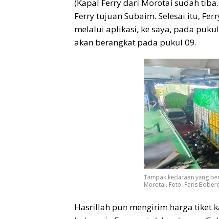
(Kapal Ferry dari Morotai sudah tiba
Ferry tujuan Subaim. Selesai itu, Fer
melalui aplikasi, ke saya, pada puk
akan berangkat pada pukul 09.
Tampak kedaraan yang bera
Morotai. Foto: Faris Bober
Hasrillah pun mengirim harga tiket