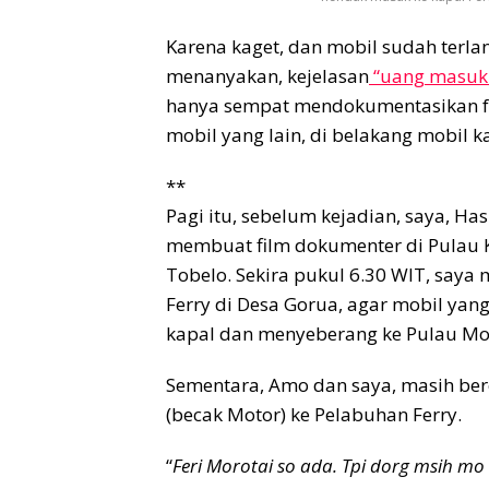
Karena kaget, dan mobil sudah terla
menanyakan, kejelasan
“uang masuk 
hanya sempat mendokumentasikan fo
mobil yang lain, di belakang mobil k
**
Pagi itu, sebelum kejadian, saya, Ha
membuat film dokumenter di Pulau 
Tobelo. Sekira pukul 6.30 WIT, saya
Ferry di Desa Gorua, agar mobil yan
kapal dan menyeberang ke Pulau Mor
Sementara, Amo dan saya, masih ber
(becak Motor) ke Pelabuhan Ferry.
“
Feri Morotai so ada. Tpi dorg msih mo