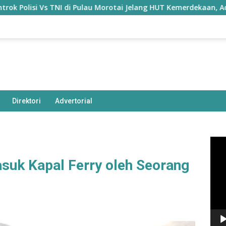
 TNI di Pulau Morotai Jelang HUT Kemerdekaan, Ada Apa?
Direktori
Advertorial
Pem
Vide
suk Kapal Ferry oleh Seorang