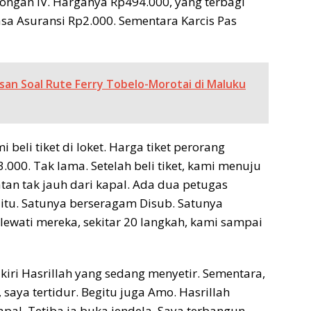
ongan IV. Harganya Rp494.000, yang terbagi
asa Asuransi Rp2.000. Sementara Karcis Pas
san Soal Rute Ferry Tobelo-Morotai di Maluku
beli tiket di loket. Harga tiket perorang
000. Tak lama. Setelah beli tiket, kami menuju
tan tak jauh dari kapal. Ada dua petugas
itu. Satunya berseragam Disub. Satunya
ewati mereka, sekitar 20 langkah, kami sampai
kiri Hasrillah yang sedang menyetir. Sementara,
 saya tertidur. Begitu juga Amo. Hasrillah
al. Tetiba ia buka jendela. Saya terbangun.