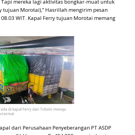
. Tapi mereka lagi aktivitas bongkar-muat untuk
ry tujuan Morotai),” Hasrillah mengirim pesan
ul 08.03 WIT. Kapal Ferry tujuan Morotai memang
da di kapal Ferry dari Tobelo menuju
o/cermat
 kapal dari Perusahaan Penyeberangan PT ASDP