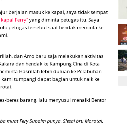
njur berjalan masuk ke kapal, saya tidak sempat
kapal Ferry”
yang diminta petugas itu. Saya
to petugas tersebut saat hendak meminta ke
ami.
srillah, dan Amo baru saja melakukan aktivitas
Kakara dan hendak ke Kampung Cina di Kota
 meminta Hasrillah lebih duluan ke Pelabuhan
g kami tumpangi dapat bagian untuk naik ke
otai.
es-beres barang, lalu menyusul menaiki Bentor
 ba muat Fery Subaim punya. Slesai bru Morotai.