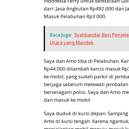
Indonesia Ferry untuk kendaraan Gol
dari: Jasa Angkutan Rp492.000 dan J
Masuk Pelabuhan Rp3.000.
Baca Juga:
Syahbandar Beri Penjela
Utara yang Mandek
Saya dan Amo tiba di Pelabuhan. Kami 
Rp44.000 ditambah karcis masuk Rp3.
ke mobil, yang sudah parkir di jemba
berjaga sebelum melewati jembatan 
berseragam polisi. Saya dan Amo mel
dan masuk ke mobil.
Saya duduk di kursi depan. Samping 
Amo di kursi tengah. Karena ngantuk,
menjalankan mobil menuju masuk kap