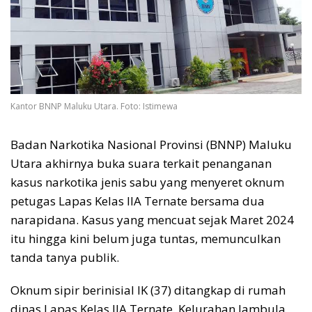
Kantor BNNP Maluku Utara. Foto: Istimewa
Badan Narkotika Nasional Provinsi (BNNP) Maluku
Utara akhirnya buka suara terkait penanganan
kasus narkotika jenis sabu yang menyeret oknum
petugas Lapas Kelas IIA Ternate bersama dua
narapidana. Kasus yang mencuat sejak Maret 2024
itu hingga kini belum juga tuntas, memunculkan
tanda tanya publik.
Oknum sipir berinisial IK (37) ditangkap di rumah
dinas Lapas Kelas IIA Ternate, Kelurahan Jambula,