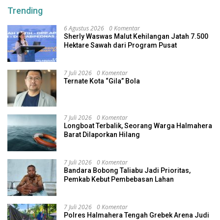
Trending
6 Agustus 2026
0 Komentar
Sherly Waswas Malut Kehilangan Jatah 7.500
Hektare Sawah dari Program Pusat
7 Juli 2026
0 Komentar
Ternate Kota “Gila” Bola
7 Juli 2026
0 Komentar
Longboat Terbalik, Seorang Warga Halmahera
Barat Dilaporkan Hilang
7 Juli 2026
0 Komentar
Bandara Bobong Taliabu Jadi Prioritas,
Pemkab Kebut Pembebasan Lahan
7 Juli 2026
0 Komentar
Polres Halmahera Tengah Grebek Arena Judi