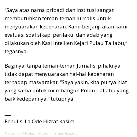
“Saya atas nama pribadi dan Institusi sangat
membutuhkan teman-teman Jurnalis untuk
menyuarakan kebenaran. Kami berjanji akan kami
evaluasi soal sikap, perilaku, dan adab yang
dilakukan oleh Kasi Intelijen Kejari Pulau Taliabu,”
tegasnya.
Baginya, tanpa teman-teman Jurnalis, pihaknya
tidak dapat menyuarakan hal-hal kebenaran
terhadap masyarakat. “Saya yakin, kita punya niat
yang sama untuk membangun Pulau Taliabu yang
baik kedepannya,” tutupnya.
___
Penulis: La Ode Hizrat Kasim
Penulis: La Ode Hizrat Kasim
Editor: Redaksi