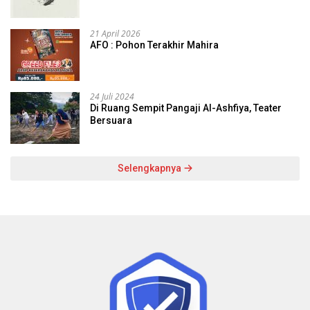
21 April 2026
AFO : Pohon Terakhir Mahira
24 Juli 2024
Di Ruang Sempit Pangaji Al-Ashfiya, Teater
Bersuara
Selengkapnya