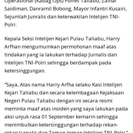
Operasional (Kabag Ops) Polres Taliabu, Zainal
Saidiman, Danramil Bobong, Mayor Infantri Kusairi,
Sejumlah Junralis dan keterwakilan Intelijen TNI-
Polri.
Kepala Seksi Intelijen Kejari Pulau Taliabu, Harry
Arfhan mengumumkan permohonan maaf atas
tindakan yang ia lakukan terhadap Jurnalis dan
Intelijen TNI-Polri sehingga berdampak pada
ketersinggungan.
“Saya, Atas nama Harry Arfha selaku Kasi Intelijen
Kejari Taliabu dan secara kelembagaan Kejaksaan
Negeri Pulau Taliabu dengan ini secara resmi
meminta maaf atas insiden yang saya lakukan pada
aksi unjuk rasa 01 September kemarin sehingga
menimbulkan ketersinggungan terhadap rekan-
rekan Jurnalis dan Teman-teman Intelijen TNI-Polri,”