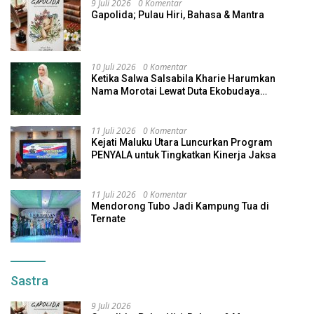
9 Juli 2026
0 Komentar
Gapolida; Pulau Hiri, Bahasa & Mantra
10 Juli 2026
0 Komentar
Ketika Salwa Salsabila Kharie Harumkan
Nama Morotai Lewat Duta Ekobudaya
Indonesia
11 Juli 2026
0 Komentar
Kejati Maluku Utara Luncurkan Program
PENYALA untuk Tingkatkan Kinerja Jaksa
11 Juli 2026
0 Komentar
Mendorong Tubo Jadi Kampung Tua di
Ternate
Sastra
9 Juli 2026