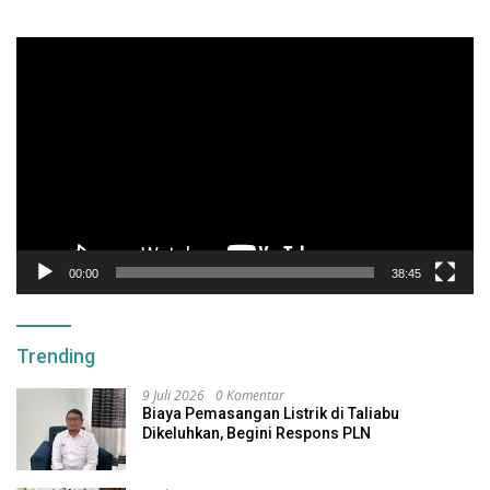
Pemutar
Video
00:00
38:45
Trending
9 Juli 2026
0 Komentar
Biaya Pemasangan Listrik di Taliabu
Dikeluhkan, Begini Respons PLN