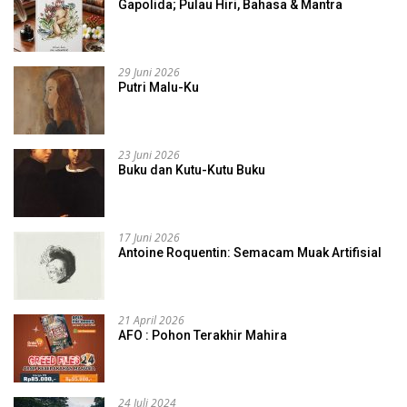
Gapolida; Pulau Hiri, Bahasa & Mantra
29 Juni 2026
Putri Malu-Ku
23 Juni 2026
Buku dan Kutu-Kutu Buku
17 Juni 2026
Antoine Roquentin: Semacam Muak Artifisial
21 April 2026
AFO : Pohon Terakhir Mahira
24 Juli 2024