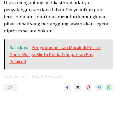
Utara mengantongi indikasi kuat adanya
penyalahgunaan dana hibah. Penyelidikan pun
terus didalami, dan tidak menutup kemungkinan
pihak-pihak yang bertanggung jawab akan segera
diproses secara hukum.
Baca Juga:
Pengeboman Ikan Marak di Pesisir
Gane, Warga Minta Polda Tempatkan Pos
Polairud
Penulis: Samsul L
Editor: Ghalim Umabaihi